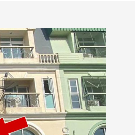
5.93 กม.