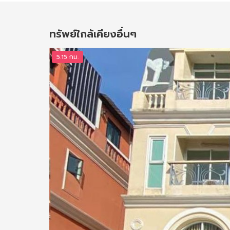
ทรัพย์ใกล้เคียงอื่นๆ
5.15 กม.