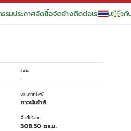
กรรม
ประกาศจัดซื้อจัดจ้าง
ติดต่อเรา
ร่วมงานกั
ระดับ
-
ประเภททรัพย์
ทาวน์เฮ้าส์
พื้นที่ใช้สอย
308.50 ตร.ม.