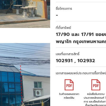
ชื่อโครงการ
-
ที่ตั้งทรัพย์
17/90 และ 17/91 ซอยปร
พญาไท กรุงเทพมหานค
เลขที่เอกสารสิทธิ์
102931 , 102932
เอกสารเผยแพร่ประกอบการซื้อทรัพย
ใบคำขอเสนอราคา
หนังสือรับทราบ
ทรัพย์สิน
ประกาศหลักเกณฑ์ วิ
การ และเงื่อนไขในก
ซื้อทรัพย์สินรอขา