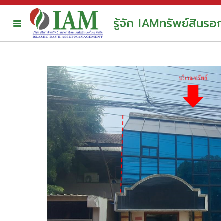
รู้จัก IAM
ทรัพย์สินร