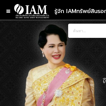
รู้จัก IAM
ทรัพย์สินร