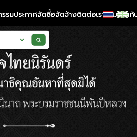
กรรม
ประกาศจัดซื้อจัดจ้าง
ติดต่อเรา
ร่วมงานกั