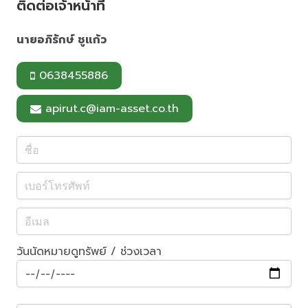
ติดต่อเจ้าหน้าที่
k
s
t
นายอภิรักษ์ ชูแก้ว
0638455886
apirut.c@iam-asset.co.th
วันนัดหมายดูทรัพย์ / ช่วงเวลา