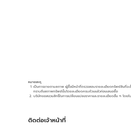
หมายเหตุ
เป็นการขายตามสภาพ ผู้ซื้อมีหน้าที่ตรวจสอบรายละเอียดทรัพย์สินที่จะซื้อ 
ทราบถึงสภาพทรัพย์นั้นโดยละเอียดครบถ้วนแล้วก่อนเสนอซื้อ
บริษัทขอสงวนสิทธิ์ในการเปลี่ยนแปลงราคาและรายละเอียดอื่น ๆ โดยไม่
ติดต่อเจ้าหน้าที่