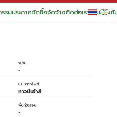
กรรม
ประกาศจัดซื้อจัดจ้าง
ติดต่อเรา
ร่วมงานกั
ระดับ
-
ประเภททรัพย์
ทาวน์เฮ้าส์
พื้นที่ใช้สอย
-