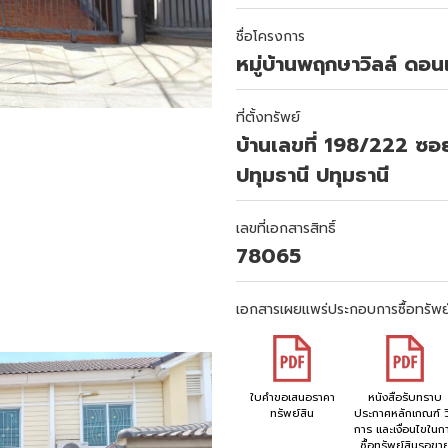
ชื่อโครงการ
หมู่บ้านพฤกษาวิลล์ ดอน
ที่ตั้งทรัพย์
บ้านเลขที่ 198/222 ซ
ปทุมธานี ปทุมธานี
เลขที่เอกสารสิทธิ์
78065
เอกสารเผยแพร่ประกอบการซื้อทรัพย
ใบคำขอเสนอราคา
หนังสือรับทราบ
ทรัพย์สิน
ประกาศหลักเกณฑ์ วิ
การ และเงื่อนไขในก
ซื้อทรัพย์สินรอขา