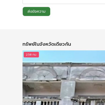
ส่งข้อความ
ทรัพย์ในจังหวัดเดียวกัน
2.58 กม.