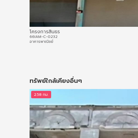
โครงการสินธร
66IAM-C-0232
อาคารพาณิชย์
ทรัพย์ใกล้เคียงอื่นๆ
2.58 กม.