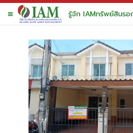
รู้จัก IAM
ทรัพย์สินร