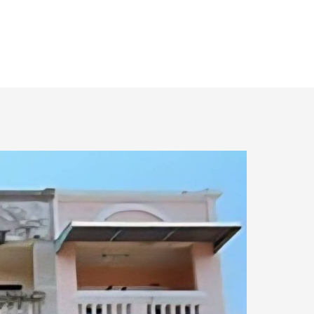
4.76 กม.