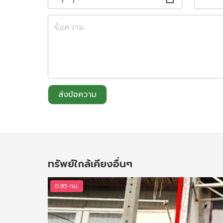
ส่งข้อความ
ทรัพย์ใกล้เคียงอื่นๆ
0.85 กม.