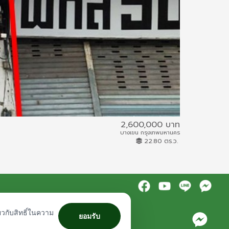
2,600,000 บาท
สวนเนรมิตร
บางเขน กรุงเทพมหานคร
61IAM-A-0037
22.80 ตร.ว.
บ้านเดี่ยว
ยวกับสิทธิ์ในความ
ยอมรับ