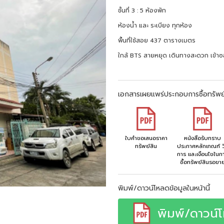
ชั้นที่ 3 : 5 ห้องพัก
ห้องน้ำ และ ระเบียง ทุกห้อง
พื้นที่ใช้สอย 437 ตารางเมตร
ใกล้ BTS สายหยุด เดินทางสะดวก เข้า
เอกสารเผยแพร่ประกอบการซื้อทรัพย
ใบคำขอเสนอราคา
หนังสือรับทราบ
ทรัพย์สิน
ประกาศหลักเกณฑ์ วิ
การ และเงื่อนไขในก
ซื้อทรัพย์สินรอขา
พิมพ์/ดาวน์โหลดข้อมูลในหน้านี้
พิมพ์/ดาวน์