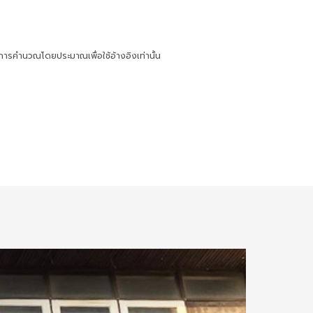
การคำนวณโดยประมาณเพื่อใช้อ้างอิงเท่านั้น
6.28 กม.