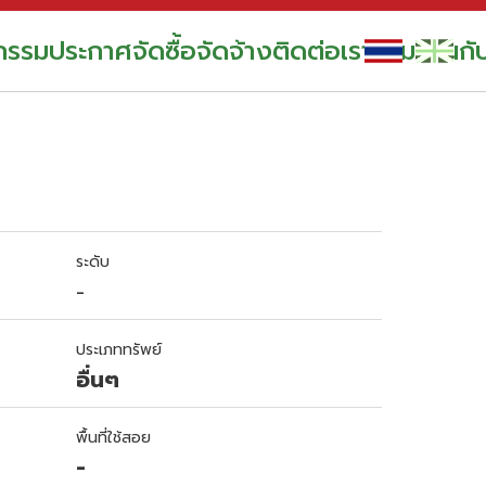
กรรม
ประกาศจัดซื้อจัดจ้าง
ติดต่อเรา
ร่วมงานกั
ระดับ
-
ประเภททรัพย์
อื่นๆ
พื้นที่ใช้สอย
-