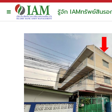
รู้จัก IAM
ทรัพย์สินร