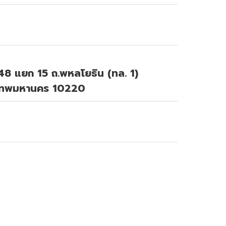
น 48 แยก 15 ถ.พหลโยธิน (ทล. 1)
ุงเทพมหานคร 10220