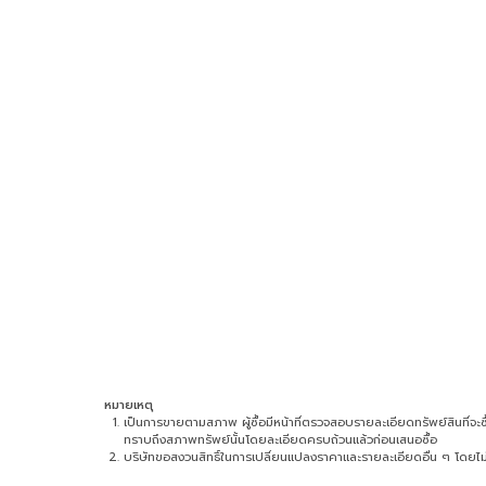
หมายเหตุ
เป็นการขายตามสภาพ ผู้ซื้อมีหน้าที่ตรวจสอบรายละเอียดทรัพย์สินที่จะซื้อ 
ทราบถึงสภาพทรัพย์นั้นโดยละเอียดครบถ้วนแล้วก่อนเสนอซื้อ
บริษัทขอสงวนสิทธิ์ในการเปลี่ยนแปลงราคาและรายละเอียดอื่น ๆ โดยไม่