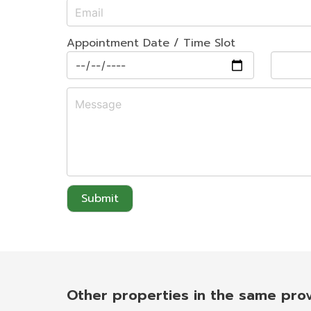
Appointment Date / Time Slot
Submit
Other properties in the same pro