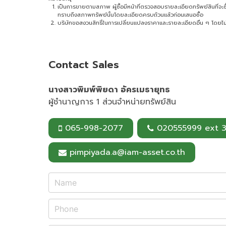
เป็นการขายตามสภาพ ผู้ซื้อมีหน้าที่ตรวจสอบรายละเอียดทรัพย์สินที่จะซื้อ 
ทราบถึงสภาพทรัพย์นั้นโดยละเอียดครบถ้วนแล้วก่อนเสนอซื้อ
บริษัทขอสงวนสิทธิ์ในการเปลี่ยนแปลงราคาและรายละเอียดอื่น ๆ โดยไม่
Contact Sales
นางสาวพิมพ์พิยดา อัครเมธายุทธ
ผู้ชำนาญการ 1 ส่วนจำหน่ายทรัพย์สิน
065-998-2077
020555999 ext 
pimpiyada.a@iam-asset.co.th