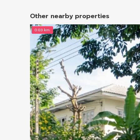
Other nearby properties
0.03 km.