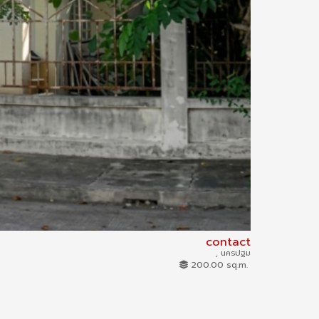
contact
, นครปฐม
69IAM-0402
200.00 sq.m.
Land