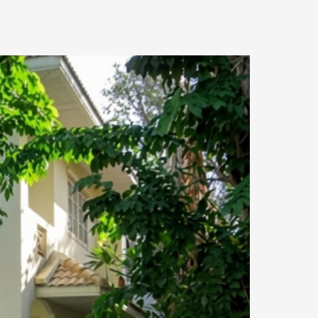
20.55 km.