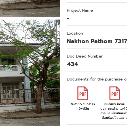
Project Name
-
Location
Nakhon Pathom 731
Doc Deed Number
434
Documents for the purchase o
ใบคำขอเสนอราคา
หนังสือรับทราบ
ทรัพย์สิน
ประกาศหลักเกณฑ์ วิ
การ และเงื่อนไขในก
ซื้อทรัพย์สินรอขา