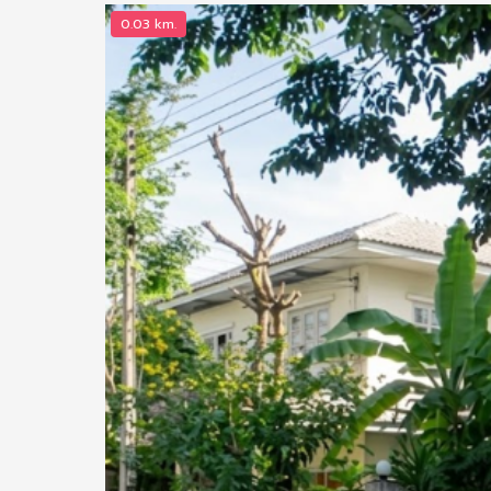
0.03 km.