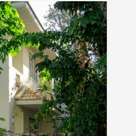
12.62 km.