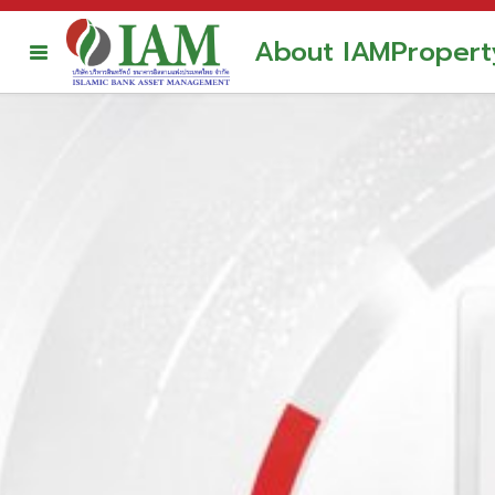
About IAM
Propert