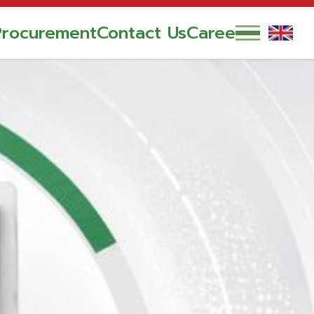
Procurement
Contact Us
Career