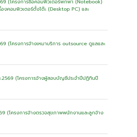
2569 (โครงการซื้อคอมพิวเตอร์พกพา (Notebook)
่องคอมพิวเตอร์ตั้งโต๊ะ (Desktop PC) และ
569 (โครงการจ้างเหมาบริการ outsource ดูแลและ
2569 (โครงการจ้างผู้สอบบัญชีประจำปีปฏิทินปี
569 (โครงการจ้างตรวจสุขภาพพนักงานและลูกจ้าง