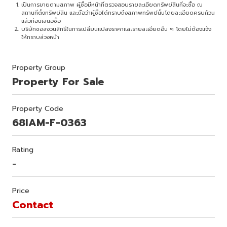
เป็นการขายตามสภาพ ผู้ซื้อมีหน้าที่ตรวจสอบรายละเอียดทรัพย์สินที่จะซื้อ ณ
สถานที่ตั้งทรัพย์สิน และถือว่าผู้ซื้อได้ทราบถึงสภาพทรัพย์นั้นโดยละเอียดครบถ้วน
แล้วก่อนเสนอซื้อ
บริษัทขอสงวนสิทธิ์ในการเปลี่ยนแปลงราคาและรายละเอียดอื่น ๆ โดยไม่ต้องแจ้ง
ให้ทราบล่วงหน้า
Property Group
Property For Sale
Property Code
68IAM-F-0363
Rating
-
Price
Contact