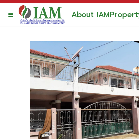
About IAM
Propert