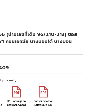
6 (บ้านเลขที่เดิม 96/210-213) ซอย
14/1 ถนนเอกชัย บางบอนใต้ บางบอน
6409
f property
KYC กรณีบุคคล
เอกสารแสดงความ
ธี
ธรรมดาและกรณี
ยินยอมเปิดเผย