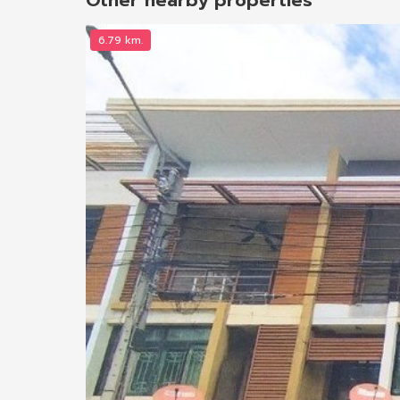
6.79 km.