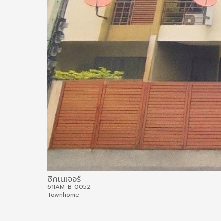
ซิกเนเจอร์
61IAM-B-0052
Townhome