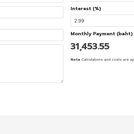
Interest (%)
Monthly Payment (baht)
31,453.55
Note
Calculations and costs are ap