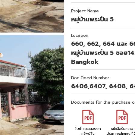
Project Name
หมู่บ้านพระปิ่น 5
Location
660, 662, 664 และ 66
หมู่บ้านพระปิ่น 5 ซอย
Bangkok
Doc Deed Number
6406,6407, 6408, 
Documents for the purchase o
ใบคำขอเสนอราคา
หนังสือรับทราบ
ทรัพย์สิน
ประกาศหลักเกณฑ์ วิ