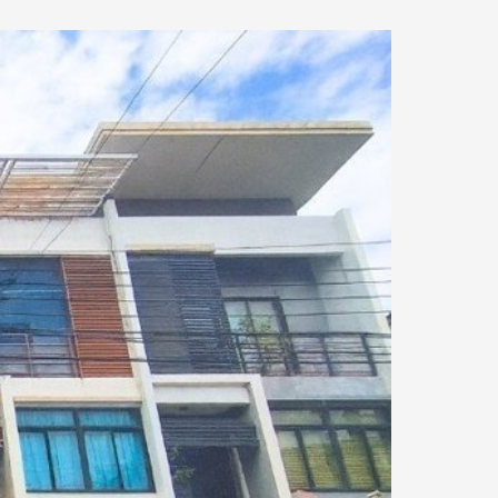
22.29 km.