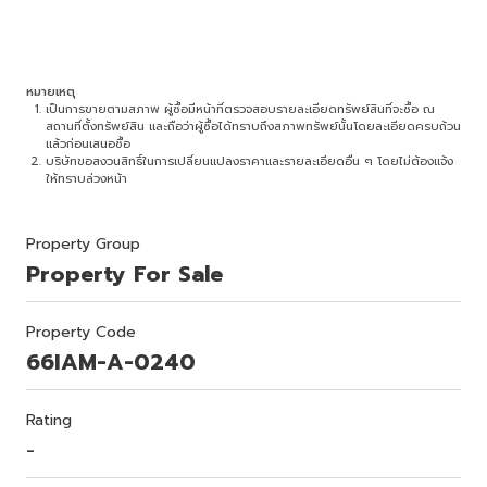
หมายเหตุ
เป็นการขายตามสภาพ ผู้ซื้อมีหน้าที่ตรวจสอบรายละเอียดทรัพย์สินที่จะซื้อ ณ
สถานที่ตั้งทรัพย์สิน และถือว่าผู้ซื้อได้ทราบถึงสภาพทรัพย์นั้นโดยละเอียดครบถ้วน
แล้วก่อนเสนอซื้อ
บริษัทขอสงวนสิทธิ์ในการเปลี่ยนแปลงราคาและรายละเอียดอื่น ๆ โดยไม่ต้องแจ้ง
ให้ทราบล่วงหน้า
Property Group
Property For Sale
Property Code
66IAM-A-0240
Rating
-