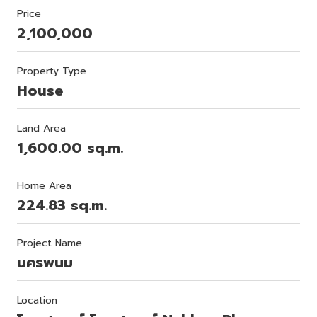
Price
2,100,000
Property Type
House
Land Area
1,600.00 sq.m.
Home Area
224.83 sq.m.
Project Name
นครพนม
Location