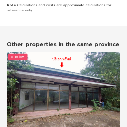
Note
Calculations and costs are approximate calculations for
reference only.
Other properties in the same province
0.38 km.
2