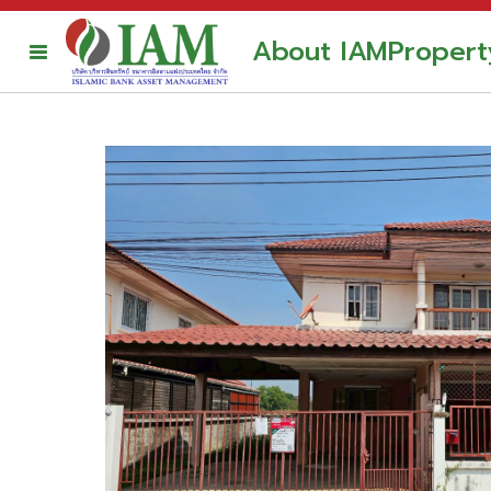
About IAM
Propert