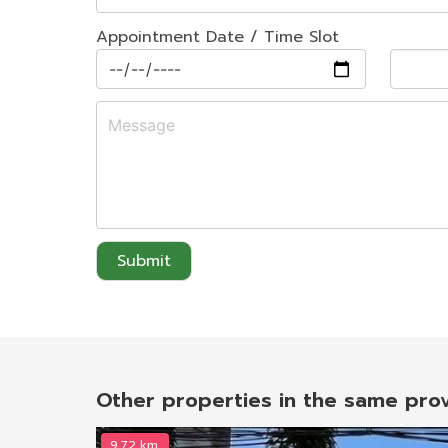
Appointment Date / Time Slot
Submit
Other properties in the same pro
9.72 km.