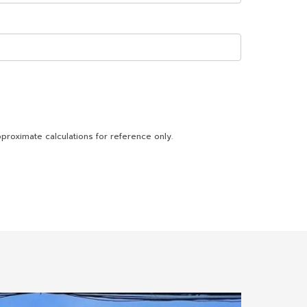
proximate calculations for reference only.
10.07 km.