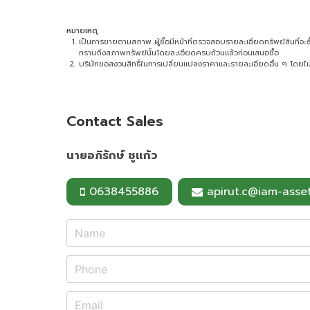
หมายเหตุ
เป็นการขายตามสภาพ ผู้ซื้อมีหน้าที่ตรวจสอบรายละเอียดทรัพย์สินที่จะซื้อ 
ทราบถึงสภาพทรัพย์นั้นโดยละเอียดครบถ้วนแล้วก่อนเสนอซื้อ
บริษัทขอสงวนสิทธิ์ในการเปลี่ยนแปลงราคาและรายละเอียดอื่น ๆ โดยไม่
Contact Sales
นายอภิรักษ์ ชูแก้ว
0638455886
apirut.c@iam-asset