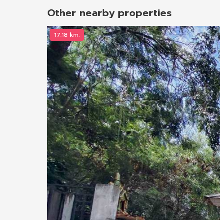
Other nearby properties
17.18 km.