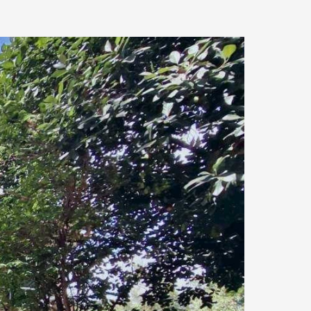
18.51 km.