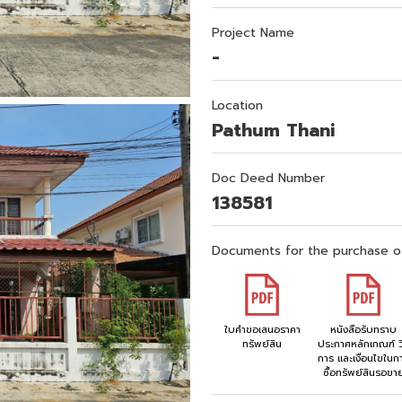
Project Name
-
Location
Pathum Thani
Doc Deed Number
138581
Documents for the purchase o
ใบคำขอเสนอราคา
หนังสือรับทราบ
ทรัพย์สิน
ประกาศหลักเกณฑ์ วิ
การ และเงื่อนไขในก
ซื้อทรัพย์สินรอขา