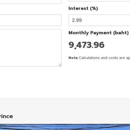
Interest (%)
Monthly Payment (baht)
9,473.96
Note
Calculations and costs are ap
vince