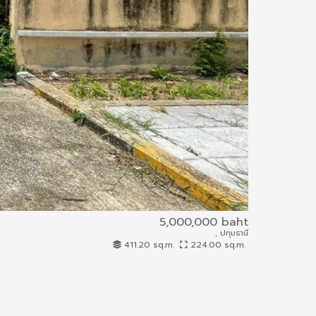
5,000,000 baht
, ปทุมธานี
67IAM-A-0281
411.20 sq.m.
224.00 sq.m.
House