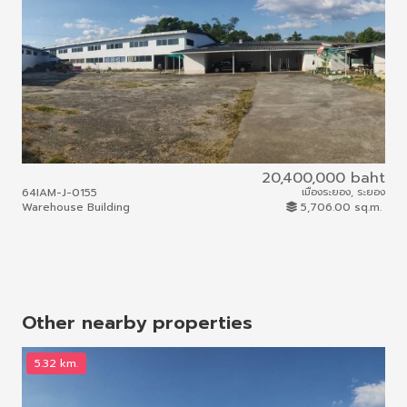
20,400,000 baht
64IAM-J-0155
เมืองระยอง, ระยอง
68I
Warehouse Building
5,706.00 sq.m.
To
Other nearby properties
5.32 km.
1