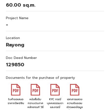
60.00 sq.m.
Project Name
-
Location
Rayong
Doc Deed Number
129850
Documents for the purchase of property
ใบคำขอเสนอ
หนังสือรับ
KYC กรณี
เอกสารแสดง
ราคาทรัพย์สิน
ทราบประกาศ
บุคคลธรรมดา
ความยินยอม
หลักเกณฑ์ วิธี
และกรณี
เปิดเผยข้อมูล