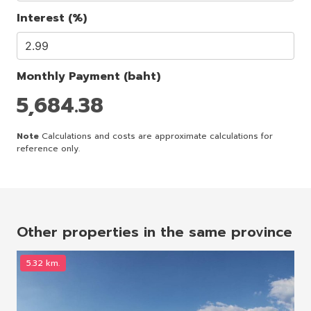
Interest (%)
Monthly Payment (baht)
5,684.38
Note
Calculations and costs are approximate calculations for
reference only.
Other properties in the same province
5.32 km.
1