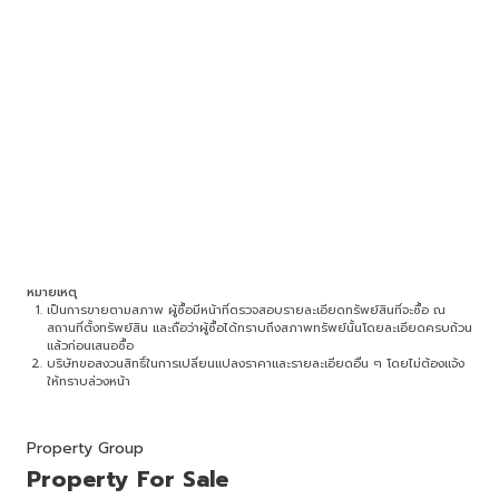
หมายเหตุ
เป็นการขายตามสภาพ ผู้ซื้อมีหน้าที่ตรวจสอบรายละเอียดทรัพย์สินที่จะซื้อ ณ
สถานที่ตั้งทรัพย์สิน และถือว่าผู้ซื้อได้ทราบถึงสภาพทรัพย์นั้นโดยละเอียดครบถ้วน
แล้วก่อนเสนอซื้อ
บริษัทขอสงวนสิทธิ์ในการเปลี่ยนแปลงราคาและรายละเอียดอื่น ๆ โดยไม่ต้องแจ้ง
ให้ทราบล่วงหน้า
Property Group
Property For Sale