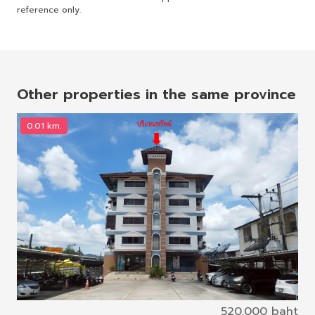
reference only.
Other properties in the same province
0.01 km.
0
520,000 baht