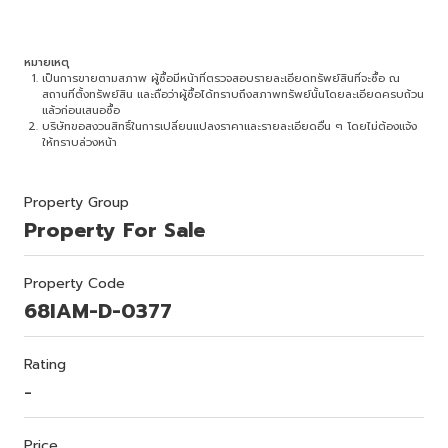
หมายเหตุ
เป็นการขายตามสภาพ ผู้ซื้อมีหน้าที่ตรวจสอบรายละเอียดทรัพย์สินที่จะซื้อ ณ
สถานที่ตั้งทรัพย์สิน และถือว่าผู้ซื้อได้ทราบถึงสภาพทรัพย์นั้นโดยละเอียดครบถ้วน
แล้วก่อนเสนอซื้อ
บริษัทขอสงวนสิทธิ์ในการเปลี่ยนแปลงราคาและรายละเอียดอื่น ๆ โดยไม่ต้องแจ้ง
ให้ทราบล่วงหน้า
Property Group
Property For Sale
Property Code
68IAM-D-0377
Rating
-
Price