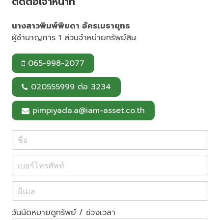
ติดต่อเจ้าหน้าที่
k
s
t
นางสาวพิมพ์พิยดา อัครเมธายุทธ
ผู้ชำนาญการ 1 ส่วนจำหน่ายทรัพย์สิน
065-998-2077
020555999 ต่อ 3234
pimpiyada.a@iam-asset.co.th
วันนัดหมายดูทรัพย์ / ช่วงเวลา