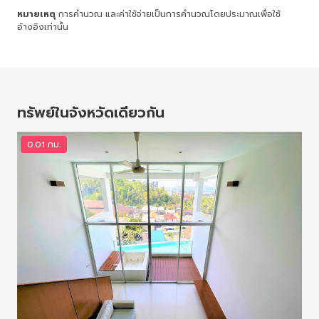
หมายเหตุ
การคำนวณ และค่าใช้จ่ายเป็นการคำนวณโดยประมาณเพื่อใช้
อ้างอิงเท่านั้น
ทรัพย์ในจังหวัดเดียวกัน
0.01 กม.
0