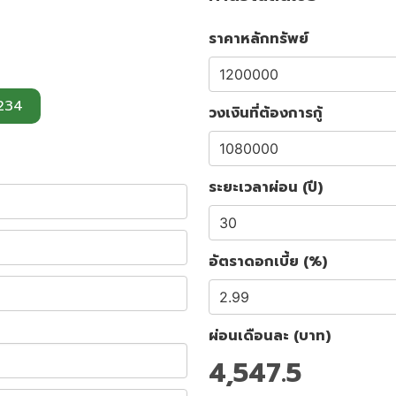
ราคาหลักทรัพย์
234
วงเงินที่ต้องการกู้
ระยะเวลาผ่อน (ปี)
อัตราดอกเบี้ย (%)
ผ่อนเดือนละ (บาท)
4,547.5