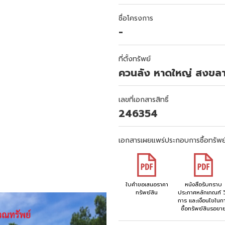
ชื่อโครงการ
-
ที่ตั้งทรัพย์
ควนลัง หาดใหญ่ สงขล
เลขที่เอกสารสิทธิ์
246354
เอกสารเผยแพร่ประกอบการซื้อทรัพย
ใบคำขอเสนอราคา
หนังสือรับทราบ
ทรัพย์สิน
ประกาศหลักเกณฑ์ วิ
การ และเงื่อนไขในก
ซื้อทรัพย์สินรอขา