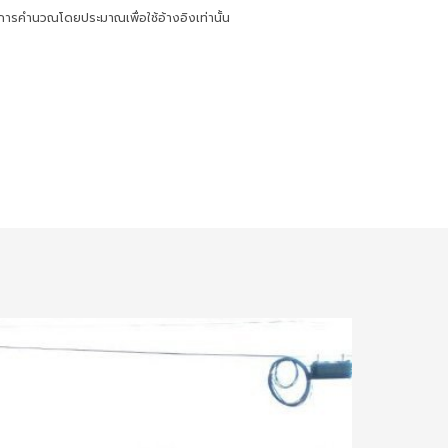
การคำนวณโดยประมาณเพื่อใช้อ้างอิงเท่านั้น
9.28 กม.