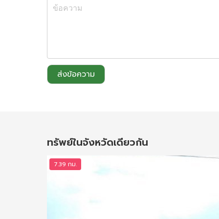
ส่งข้อความ
ทรัพย์ในจังหวัดเดียวกัน
7.39 กม.