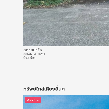
สกายปาร์ค
66IAM-A-0251
บ้านเดี่ยว
ทรัพย์ใกล้เคียงอื่นๆ
0.02 กม.