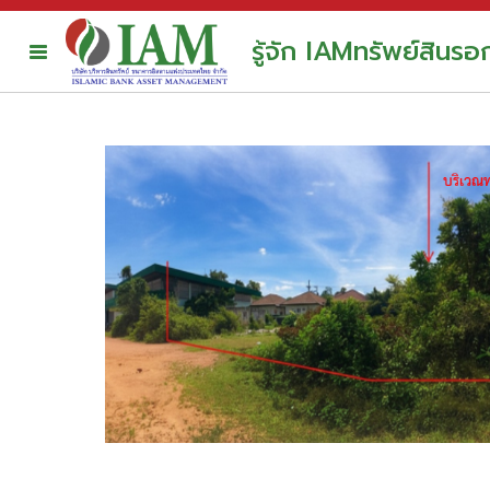
รู้จัก IAM
ทรัพย์สินร