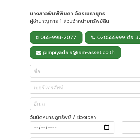
นางสาวพิมพ์พิยดา อัครเมธายุทธ
ผู้ชำนาญการ 1 ส่วนจำหน่ายทรัพย์สิน
065-998-2077
020555999 ต่อ 3
pimpiyada.a@iam-asset.co.th
วันนัดหมายดูทรัพย์ / ช่วงเวลา