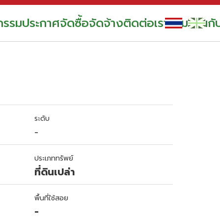
กรรม
ประกาศจัดซื้อจัดจ้าง
ติดต่อเรา
ร่วมงานกั
ระดับ
-
ประเภททรัพย์
ที่ดินเปล่า
พื้นที่ใช้สอย
-