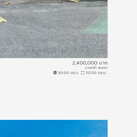
2,400,000 บาท
สมบูรณ์สุข
บางกล่ำ สงขลา
61IAM-A-0008
50.00 ตร.ว.
112.50 ตร.ม.
บ้านเดี่ยว
7.39 กม.