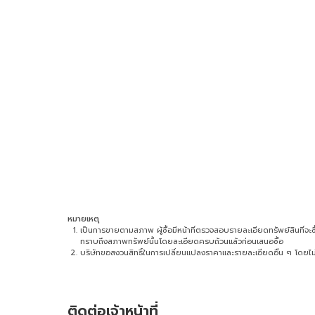
หมายเหตุ
เป็นการขายตามสภาพ ผู้ซื้อมีหน้าที่ตรวจสอบรายละเอียดทรัพย์สินที่จะซื้อ 
ทราบถึงสภาพทรัพย์นั้นโดยละเอียดครบถ้วนแล้วก่อนเสนอซื้อ
บริษัทขอสงวนสิทธิ์ในการเปลี่ยนแปลงราคาและรายละเอียดอื่น ๆ โดยไม่
ติดต่อเจ้าหน้าที่