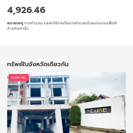
4,926.46
หมายเหตุ
การคำนวณ และค่าใช้จ่ายเป็นการคำนวณโดยประมาณเพื่อใช้
อ้างอิงเท่านั้น
ทรัพย์ในจังหวัดเดียวกัน
0.04 กม.
0