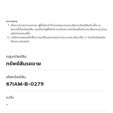
หมายเหตุ
เป็นการขายตามสภาพ ผู้ซื้อมีหน้าที่ตรวจสอบรายละเอียดทรัพย์สินที่จะซื้อ ณ
สถานที่ตั้งทรัพย์สิน และถือว่าผู้ซื้อได้ทราบถึงสภาพทรัพย์นั้นโดยละเอียดครบถ้วน
แล้วก่อนเสนอซื้อ
บริษัทขอสงวนสิทธิ์ในการเปลี่ยนแปลงราคาและรายละเอียดอื่น ๆ โดยไม่ต้องแจ้ง
ให้ทราบล่วงหน้า
กลุ่มทรัพย์สิน
ทรัพย์สินรอขาย
รหัสทรัพย์สิน
67IAM-B-0279
ระดับ
-