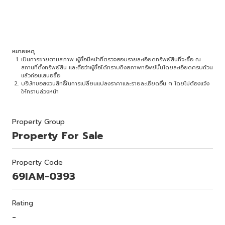
หมายเหตุ
เป็นการขายตามสภาพ ผู้ซื้อมีหน้าที่ตรวจสอบรายละเอียดทรัพย์สินที่จะซื้อ ณ
สถานที่ตั้งทรัพย์สิน และถือว่าผู้ซื้อได้ทราบถึงสภาพทรัพย์นั้นโดยละเอียดครบถ้วน
แล้วก่อนเสนอซื้อ
บริษัทขอสงวนสิทธิ์ในการเปลี่ยนแปลงราคาและรายละเอียดอื่น ๆ โดยไม่ต้องแจ้ง
ให้ทราบล่วงหน้า
Property Group
Property For Sale
Property Code
69IAM-0393
Rating
-