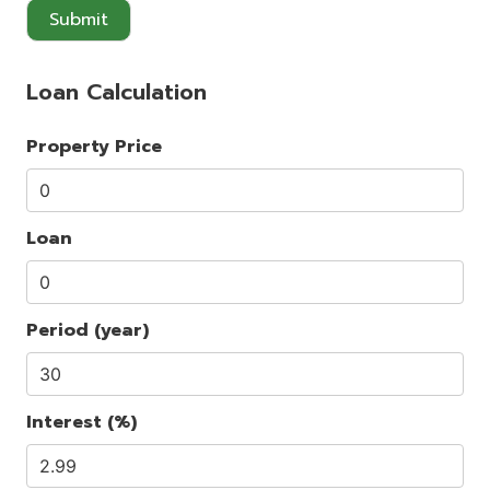
Submit
Loan Calculation
Property Price
Loan
Period (year)
Interest (%)