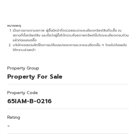
หมายเหตุ
เป็นการขายตามสภาพ ผู้ซื้อมีหน้าที่ตรวจสอบรายละเอียดทรัพย์สินที่จะซื้อ ณ
สถานที่ตั้งทรัพย์สิน และถือว่าผู้ซื้อได้ทราบถึงสภาพทรัพย์นั้นโดยละเอียดครบถ้วน
แล้วก่อนเสนอซื้อ
บริษัทขอสงวนสิทธิ์ในการเปลี่ยนแปลงราคาและรายละเอียดอื่น ๆ โดยไม่ต้องแจ้ง
ให้ทราบล่วงหน้า
Property Group
Property For Sale
Property Code
65IAM-B-0216
Rating
-