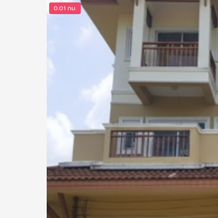
0.01 กม.