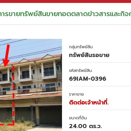
อการขาย
ทรัพย์สินขายทอดตลาด
ข่าวสารและกิจ
กลุ่มทรัพย์สิน
ทรัพย์สินรอขาย
รหัสทรัพย์สิน
69IAM-0396
ราคาขาย
ติดต่อเจ้าหน้าที่.
ขนาดที่ดิน
24.00 ตร.ว.