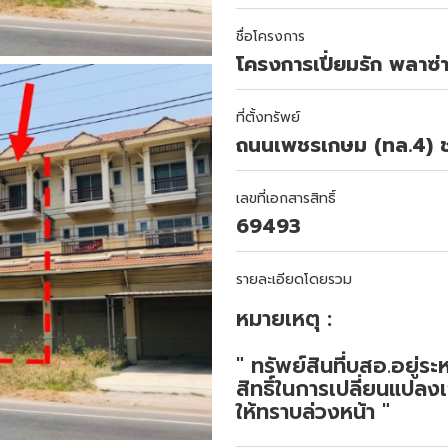
ชื่อโครงการ
โครงการเปี่ยมรัก พลาซ่
ที่ตั้งทรัพย์
ถนนเพชรเกษม (ทล.4) ช
เลขที่เอกสารสิทธิ์
69493
รายละเอียดโดยรวม
หมายเหตุ :
" ทรัพย์สินที่บสอ.อยู่
สิทธิ์ในการเปลี่ยนแปลงเ
ให้ทราบล่วงหน้า "