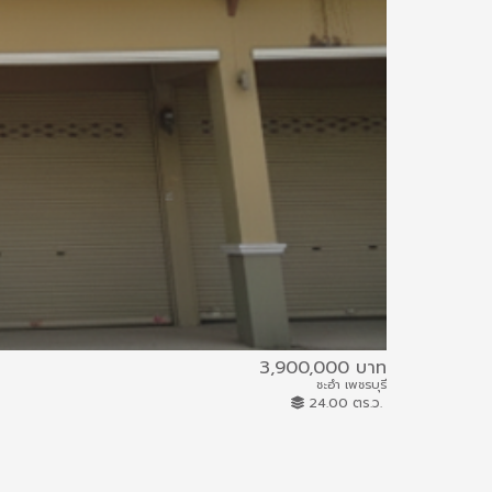
3,900,000 บาท
เปี่ยมรัก พลา
ชะอำ เพชรบุรี
61IAM-C-0024
24.00 ตร.ว.
อาคารพาณิชย์