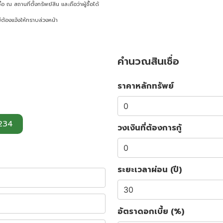
o
e
ณ สถานที่ตั้งทรัพย์สิน และถือว่าผู้ซื้อได้
k
s
t
ต้องแจ้งให้ทราบล่วงหน้า
คำนวณสินเชื่อ
ราคาหลักทรัพย์
234
วงเงินที่ต้องการกู้
ระยะเวลาผ่อน (ปี)
อัตราดอกเบี้ย (%)