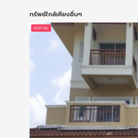
ทรัพย์ใกล้เคียงอื่นๆ
0.01 กม.