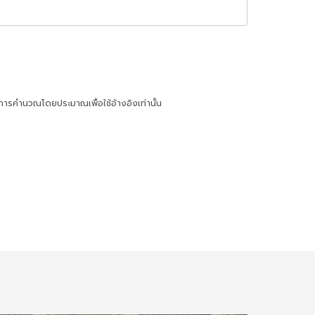
การคำนวณโดยประมาณเพื่อใช้อ้างอิงเท่านั้น