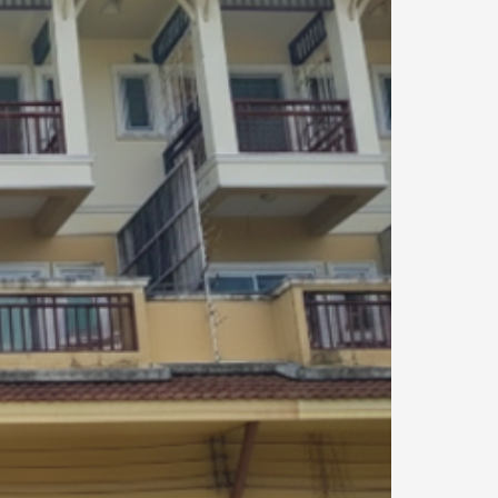
0.25 กม.