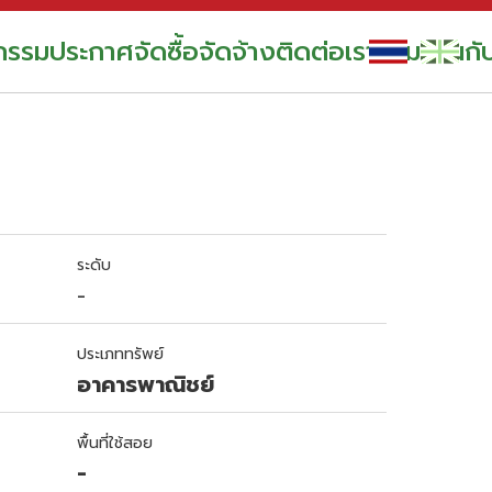
กรรม
ประกาศจัดซื้อจัดจ้าง
ติดต่อเรา
ร่วมงานกั
ระดับ
-
ประเภททรัพย์
อาคารพาณิชย์
พื้นที่ใช้สอย
-