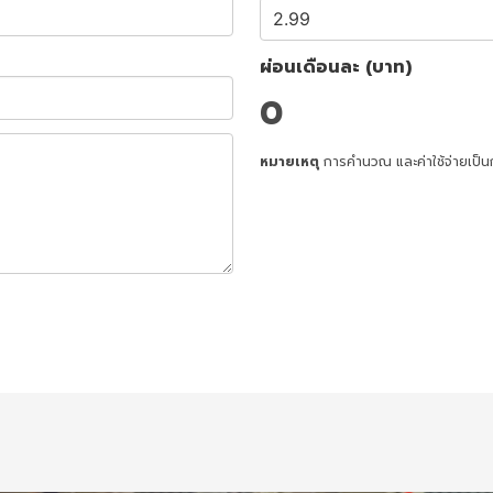
ผ่อนเดือนละ (บาท)
0
หมายเหตุ
การคำนวณ และค่าใช้จ่ายเป็น