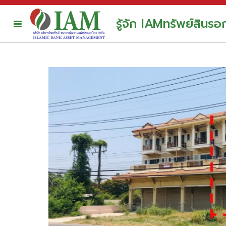
รู้จัก IAM
ทรัพย์สินร