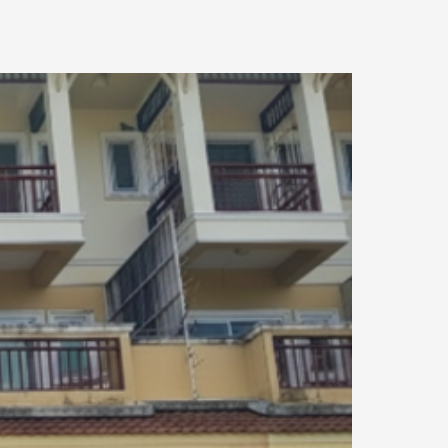
0.25 กม.