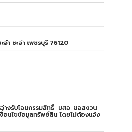
า
ะอำ ชะอำ เพชรบุรี 76120
ระหว่างรับโอนกรรมสิทธิ์ บสอ. ขอสงวน
งื่อนไขข้อมูลทรัพย์สิน โดยไม่ต้องแจ้ง