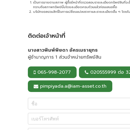
เป็นการขายตามสภาพ ผู้ซื้อมีหน้าที่ตรวจสอบรายละเอียดทรัพย์สินที่จะซื้อ 
ทราบถึงสภาพทรัพย์นั้นโดยละเอียดครบถ้วนแล้วก่อนเสนอซื้อ
บริษัทขอสงวนสิทธิ์ในการเปลี่ยนแปลงราคาและรายละเอียดอื่น ๆ โดยไม่
ติดต่อเจ้าหน้าที่
นางสาวพิมพ์พิยดา อัครเมธายุทธ
ผู้ชำนาญการ 1 ส่วนจำหน่ายทรัพย์สิน
065-998-2077
020555999 ต่อ 3
pimpiyada.a@iam-asset.co.th