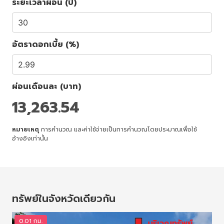
ระยะเวลาผ่อน (ปี)
อัตราดอกเบี้ย (%)
ผ่อนเดือนละ (บาท)
13,263.54
หมายเหตุ
การคำนวณ และค่าใช้จ่ายเป็นการคำนวณโดยประมาณเพื่อใช้
อ้างอิงเท่านั้น
ทรัพย์ในจังหวัดเดียวกัน
0.01 กม.
0