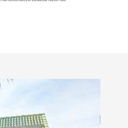
การคำนวณโดยประมาณเพื่อใช้อ้างอิงเท่านั้น
0.94 กม.