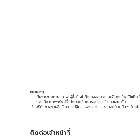
หมายเหตุ
เป็นการขายตามสภาพ ผู้ซื้อมีหน้าที่ตรวจสอบรายละเอียดทรัพย์สินที่จะซื้อ 
ทราบถึงสภาพทรัพย์นั้นโดยละเอียดครบถ้วนแล้วก่อนเสนอซื้อ
บริษัทขอสงวนสิทธิ์ในการเปลี่ยนแปลงราคาและรายละเอียดอื่น ๆ โดยไม่
ติดต่อเจ้าหน้าที่