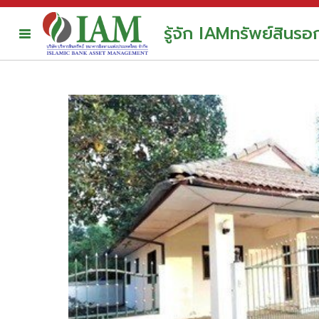
รู้จัก IAM
ทรัพย์สินร