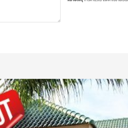
หมายเหตุ
การคำนวณ และค่าใช้จ่ายเป็น