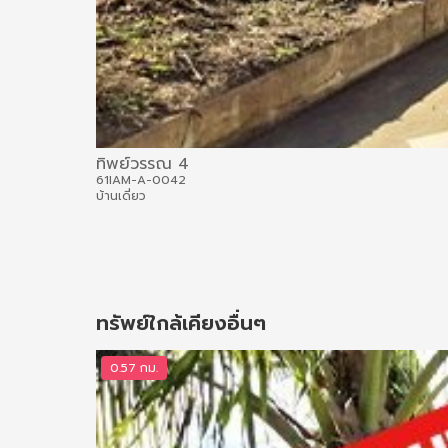
ทิพย์วรรณ 4
61IAM-A-0042
บ้านเดี่ยว
ทรัพย์ใกล้เคียงอื่นๆ
0.57 กม.