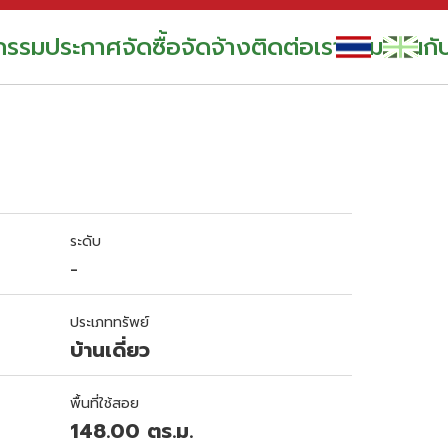
กรรม
ประกาศจัดซื้อจัดจ้าง
ติดต่อเรา
ร่วมงานกั
ระดับ
-
ประเภททรัพย์
บ้านเดี่ยว
พื้นที่ใช้สอย
148.00 ตร.ม.