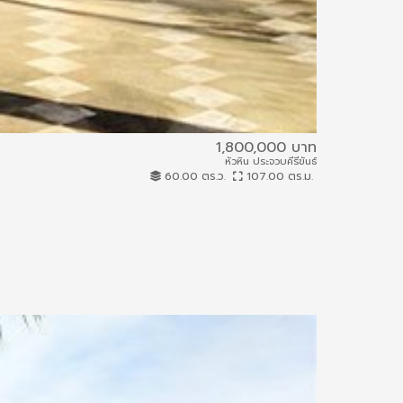
1,800,000 บาท
หัวหิน ประจวบคีรีขันธ์
61IAM-B-0023
60.00 ตร.ว.
107.00 ตร.ม.
ทาวน์เฮ้าส์
0.94 กม.