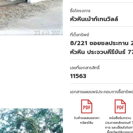
ชื่อโครงการ
หัวหินเม้าท์เทนวิลล์
ที่ตั้งทรัพย์
8/221 ซอยชลประทาน 2
หัวหิน ประจวบคีรีขันธ์ 
เลขที่เอกสารสิทธิ์
11563
เอกสารเผยแพร่ประกอบการซื้อทรัพย
ใบคำขอเสนอราคา
หนังสือรับทราบ
ทรัพย์สิน
ประกาศหลักเกณฑ์ วิ
การ และเงื่อนไขในก
ซื้อทรัพย์สินรอขา