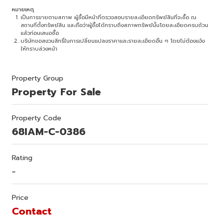
หมายเหตุ
เป็นการขายตามสภาพ ผู้ซื้อมีหน้าที่ตรวจสอบรายละเอียดทรัพย์สินที่จะซื้อ ณ
สถานที่ตั้งทรัพย์สิน และถือว่าผู้ซื้อได้ทราบถึงสภาพทรัพย์นั้นโดยละเอียดครบถ้วน
แล้วก่อนเสนอซื้อ
บริษัทขอสงวนสิทธิ์ในการเปลี่ยนแปลงราคาและรายละเอียดอื่น ๆ โดยไม่ต้องแจ้ง
ให้ทราบล่วงหน้า
Property Group
Property For Sale
Property Code
68IAM-C-0386
Rating
-
Price
Contact