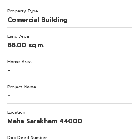
Property Type
Comercial Building
Land Area
88.00 sq.m.
Home Area
-
Project Name
-
Location
Maha Sarakham 44000
Doc Deed Number