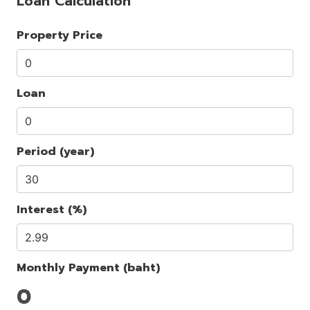
Loan Calculation
Property Price
Loan
Period (year)
Interest (%)
Monthly Payment (baht)
0