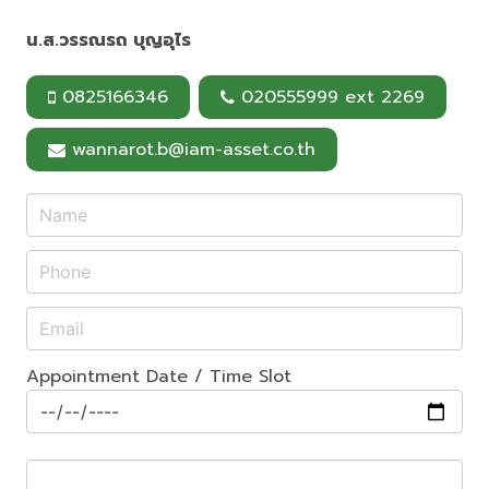
t
น.ส.วรรณรถ บุญอุไร
0825166346
020555999 ext 2269
wannarot.b@iam-asset.co.th
Appointment Date / Time Slot