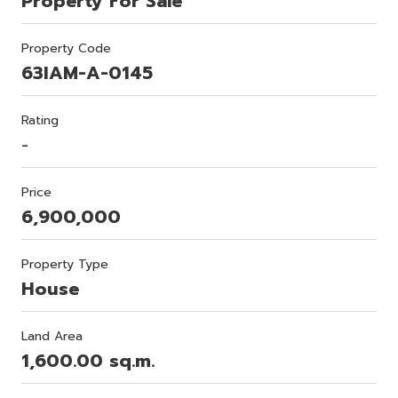
Property For Sale
Property Code
63IAM-A-0145
Rating
-
Price
6,900,000
Property Type
House
Land Area
1,600.00 sq.m.