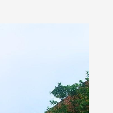
2.74 km.