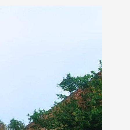
2.74 km.