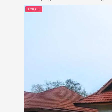
2.28 km.