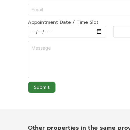
Appointment Date / Time Slot
Submit
Other properties in the same pro