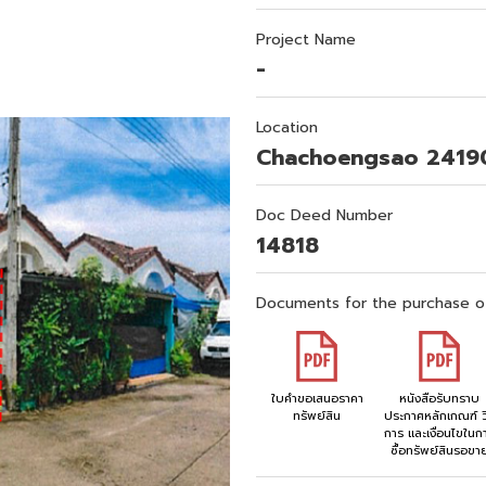
Project Name
-
Location
Chachoengsao 2419
Doc Deed Number
14818
Documents for the purchase o
ใบคำขอเสนอราคา
หนังสือรับทราบ
ทรัพย์สิน
ประกาศหลักเกณฑ์ วิ
การ และเงื่อนไขในก
ซื้อทรัพย์สินรอขา