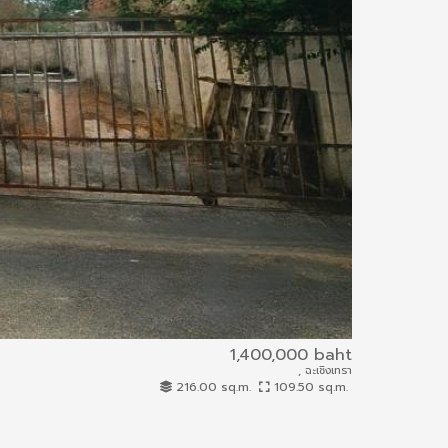
1,400,000 baht
อารยา 2
, ฉะเชิงเทรา
63IAM-A-0138
216.00 sq.m.
109.50 sq.m.
House