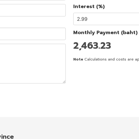
Interest (%)
Monthly Payment (baht)
2,463.23
Note
Calculations and costs are ap
vince