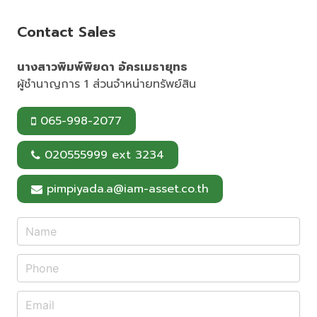
o
r
o
e
Contact Sales
k
s
t
นางสาวพิมพ์พิยดา อัครเมธายุทธ
ผู้ชำนาญการ 1 ส่วนจำหน่ายทรัพย์สิน
065-998-2077
020555999 ext 3234
pimpiyada.a@iam-asset.co.th