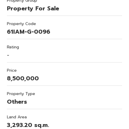
Property Group
Property For Sale
Property Code
61IAM-G-0096
Rating
-
Price
8,500,000
Property Type
Others
Land Area
3,293.20 sq.m.