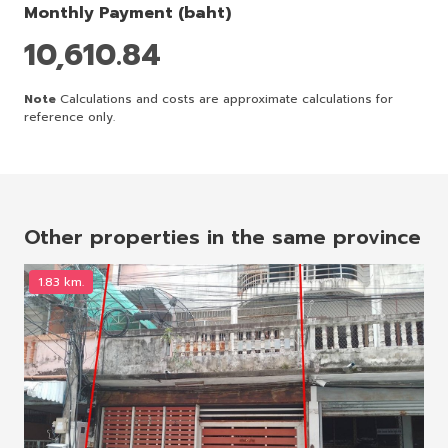
Monthly Payment (baht)
10,610.84
Note
Calculations and costs are approximate calculations for
reference only.
Other properties in the same province
1.83 km.
1