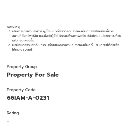
หมายเหตุ
เป็นการขายตามสภาพ ผู้ซื้อมีหน้าที่ตรวจสอบรายละเอียดทรัพย์สินที่จะซื้อ ณ
สถานที่ตั้งทรัพย์สิน และถือว่าผู้ซื้อได้ทราบถึงสภาพทรัพย์นั้นโดยละเอียดครบถ้วน
แล้วก่อนเสนอซื้อ
บริษัทขอสงวนสิทธิ์ในการเปลี่ยนแปลงราคาและรายละเอียดอื่น ๆ โดยไม่ต้องแจ้ง
ให้ทราบล่วงหน้า
Property Group
Property For Sale
Property Code
66IAM-A-0231
Rating
-