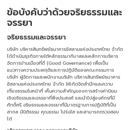
ข้อบังคับว่าด้วยจริยธรรมและ
จรรยา
จริยธรรมและจรรยา
บริษัท บริหารสินทรัพย์ธนาคารอิสลามแห่งประเทศไทย จำกัด
ได้ดำเนินธุรกิจภายใต้หลักธรรมาภิบาลและหลักการบริหาร
จัดการบ้านเมืองที่ดี (Good Governance) เพื่อเป็น
แนวทางความประพฤติและการปฏิบัติของคณะกรรมการ
บริษัท ผู้จัดการและพนักงานบริษัท บริหารสินทรัพย์ธนาคาร
อิสลามแห่งประเทศไทย จำกัด ให้เกิดจิตสำนึกและความ
เที่ยงธรรมในหน้าที่ เห็นความสำคัญของการสร้างค่านิยม
เชิงจริธรรมและจรรยาที่พึงประสงค์ และนำไปสู่องค์กรที่มี
ศักดิ์ศรี จริยธรรมและจรรยาที่มีมาตรฐานการปฏิบัติที่เป็น
สากล มีนิติธรรม คุณธรรม โปร่งใส และสามารถตรวจสอบ
ได้