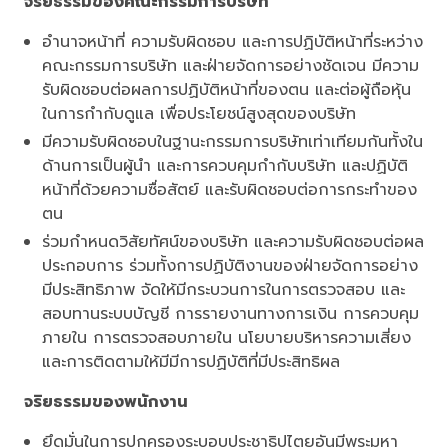
จริยธรรมของคณะกรรมการบริษัท
อำนาจหน้าที่ ความรับผิดชอบ และการปฏิบัติหน้าที่ระหว่าง
คณะกรรมการบริษัท และฝ่ายจัดการอย่างชัดเจน มีความ
รับผิดชอบต่อผลการปฏิบัติหน้าที่ของตน และต่อผู้ถือหุ้น
ในการกำกับดูแล เพื่อประโยชน์สูงสุดของบริษัท
มีความรับผิดชอบในฐานะกรรมการบริษัทเท่าเทียมกันทั้งใน
ด้านการเป็นผู้นำ และการควบคุมกำกับบริษัท และปฏิบัติ
หน้าที่ด้วยความซื่อสัตย์ และรับผิดชอบต่อการกระทำของ
ตน
ร่วมกำหนดวิสัยทัศน์ของบริษัท และความรับผิดชอบต่อผล
ประกอบการ ร่วมทั้งการปฏิบัติงานของฝ่ายจัดการอย่าง
มีประสิทธิภาพ จัดให้มีกระบวนการในการตรวจสอบ และ
สอบทานระบบบัญชี การรายงานทางการเงิน การควบคุม
ภายใน การตรวจสอบภายใน นโยบายบริหารความเสี่ยง
และการติดตามให้มีมีการปฏิบัติที่มีประสิทธิผล
จริยธรรมของพนักงาน
ยึดมั่นในการปกครองระบอบประชาธิปไตยอันมีพระมหา