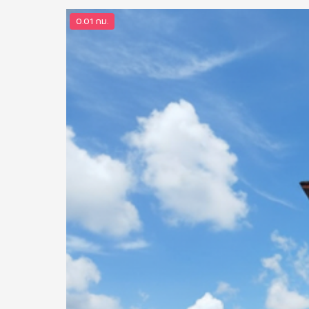
0.01 กม.