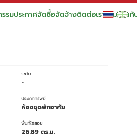
กรรม
ประกาศจัดซื้อจัดจ้าง
ติดต่อเรา
ร่วมงานกั
ระดับ
-
ประเภททรัพย์
ห้องชุดพักอาศัย
พื้นที่ใช้สอย
26.89 ตร.ม.