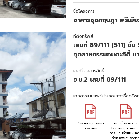
ชื่อโครงการ
อาคารชุดกฤษฎา พรีเมียร
ที่ตั้งทรัพย์
เลขที่ 89/111 (511) ช
อุตสาหกรรมอมตะซิตี้
เลขที่เอกสารสิทธิ์
อ.ช.2 เลขที่ 89/111
เอกสารเผยแพร่ประกอบการซื้อทรัพย
ใบคำขอเสนอราคา
หนังสือรับทราบ
ทรัพย์สิน
ประกาศหลักเกณฑ์ วิ
การ และเงื่อนไขในก
ซื้อทรัพย์สินรอขา