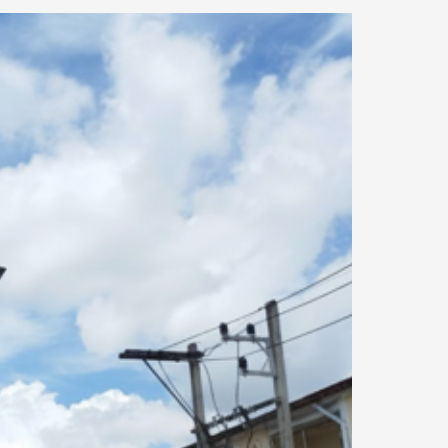
0.01 กม.