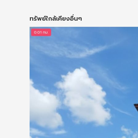
ทรัพย์ใกล้เคียงอื่นๆ
0.01 กม.