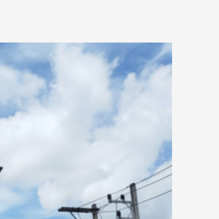
0.01 กม.