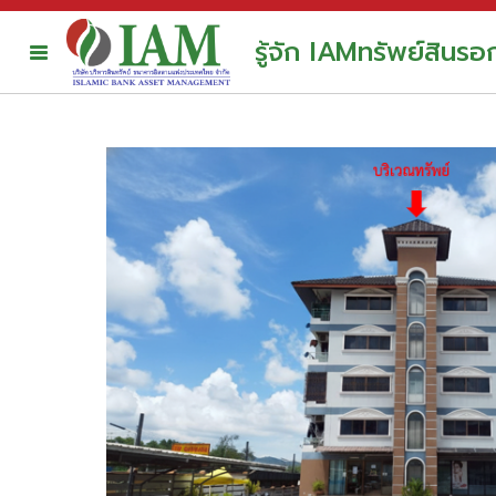
รู้จัก IAM
ทรัพย์สินร