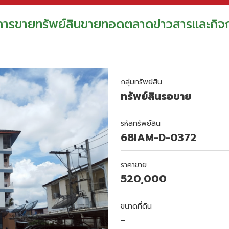
อการขาย
ทรัพย์สินขายทอดตลาด
ข่าวสารและกิจ
กลุ่มทรัพย์สิน
ทรัพย์สินรอขาย
รหัสทรัพย์สิน
68IAM-D-0372
ราคาขาย
520,000
ขนาดที่ดิน
-