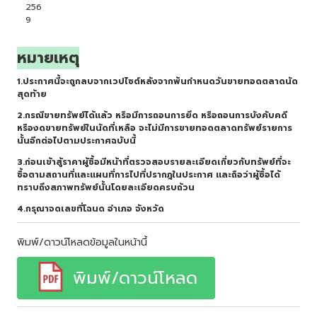
256
9
หมายเหตุ
1.ประกาศนี้จะถูกลบจากเวปไซต์หลังจากพ้นกำหนดวันขายทอดตลาดนัด
สุดท้าย
2.กรณีขายทรัพย์ได้แล้ว หรือมีการถอนการยึด หรือถอนการบังคับคดี
หรืองดขายทรัพย์ในนัดที่เหลือ จะไม่มีการขายทอดตลาดทรัพย์รายการ
นั้นอีกต่อไปตามประกาศฉบับนี้
3.ก่อนเข้าสู้ราคาผู้ซื้อมีหน้าที่ตรวจสอบรายละเอียดเกี่ยวกับทรัพย์ที่จะ
ซื้อตามสถานที่และแผนที่การไปที่ปรากฎในประกาศ และถือว่าผู้ซื้อได้
ทราบถึงสภาพทรัพย์นั้นโดยละเอียดครบถ้วน
4.กรุณาจดเลขที่โฉนด อำเภอ จังหวัด
พิมพ์/ดาวน์โหลดข้อมูลในหน้านี้
พิมพ์/ดาวน์โหลด