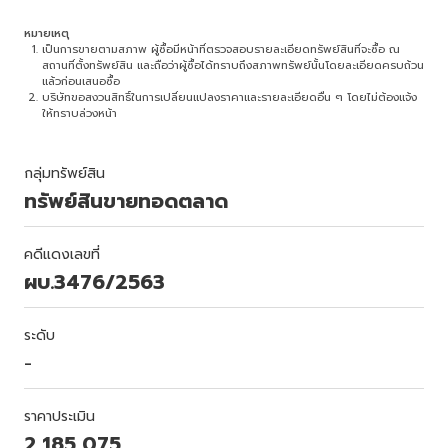
หมายเหตุ
เป็นการขายตามสภาพ ผู้ซื้อมีหน้าที่ตรวจสอบรายละเอียดทรัพย์สินที่จะซื้อ ณ
สถานที่ตั้งทรัพย์สิน และถือว่าผู้ซื้อได้ทราบถึงสภาพทรัพย์นั้นโดยละเอียดครบถ้วน
แล้วก่อนเสนอซื้อ
บริษัทขอสงวนสิทธิ์ในการเปลี่ยนแปลงราคาและรายละเอียดอื่น ๆ โดยไม่ต้องแจ้ง
ให้ทราบล่วงหน้า
กลุ่มทรัพย์สิน
ทรัพย์สินขายทอดตลาด
คดีแดงเลขที่
ผบ.3476/2563
ระดับ
-
ราคาประเมิน
2,185,075