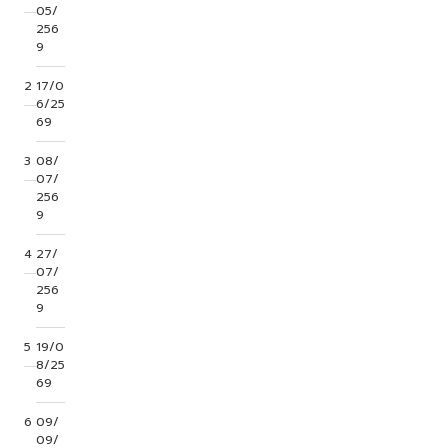
05/
256
9
2
17/0
6/25
69
3
08/
07/
256
9
4
27/
07/
256
9
5
19/0
8/25
69
6
09/
09/