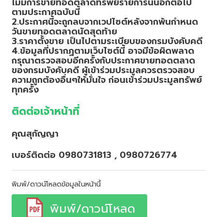
ไม่มีการขายทอดตลาดทรัพย์รายการนั้นอีกต่อไป
ตามประกาศฉบับนี้
2.ประกาศนี้จะถูกลบจากเวปไซต์หลังจากพ้นกำหนด
วันขายทอดตลาดนัดสุดท้าย
3.ราคาตั้งขาย เป็นไปตามระเบียบของกรมบังคับคดี
4.ข้อมูลที่ปรากฏตามเว็บไซต์นี้ อาจมีข้อผิดพลาด
กรุณาตรวจสอบอีกครั้งกับประกาศขายทอดตลาด
ของกรมบังคับคดี ผู้เข้าร่วมประมูลควรตรวจสอบ
ความถูกต้องอื่นๆให้มั่นใจ ก่อนเข้าร่วมประมูลทรัพย์
ทุกครั้ง
ติดต่อเจ้าหน้าที่
คุณสุกัญญา
เบอร์ติดต่อ 0980731813 , 0980726774
พิมพ์/ดาวน์โหลดข้อมูลในหน้านี้
พิมพ์/ดาวน์โหลด