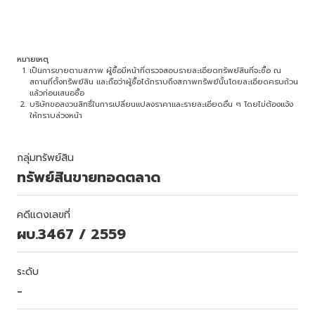
หมายเหตุ
เป็นการขายตามสภาพ ผู้ซื้อมีหน้าที่ตรวจสอบรายละเอียดทรัพย์สินที่จะซื้อ ณ
สถานที่ตั้งทรัพย์สิน และถือว่าผู้ซื้อได้ทราบถึงสภาพทรัพย์นั้นโดยละเอียดครบถ้วน
แล้วก่อนเสนอซื้อ
บริษัทขอสงวนสิทธิ์ในการเปลี่ยนแปลงราคาและรายละเอียดอื่น ๆ โดยไม่ต้องแจ้ง
ให้ทราบล่วงหน้า
กลุ่มทรัพย์สิน
ทรัพย์สินขายทอดตลาด
คดีแดงเลขที่
ผบ.3467 / 2559
ระดับ
-