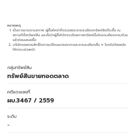
หมายเหตุ
เป็นการขายตามสภาพ ผู้ซื้อมีหน้าที่ตรวจสอบรายละเอียดทรัพย์สินที่จะซื้อ ณ
สถานที่ตั้งทรัพย์สิน และถือว่าผู้ซื้อได้ทราบถึงสภาพทรัพย์นั้นโดยละเอียดครบถ้วน
แล้วก่อนเสนอซื้อ
บริษัทขอสงวนสิทธิ์ในการเปลี่ยนแปลงราคาและรายละเอียดอื่น ๆ โดยไม่ต้องแจ้ง
ให้ทราบล่วงหน้า
กลุ่มทรัพย์สิน
ทรัพย์สินขายทอดตลาด
คดีแดงเลขที่
ผบ.3467 / 2559
ระดับ
-