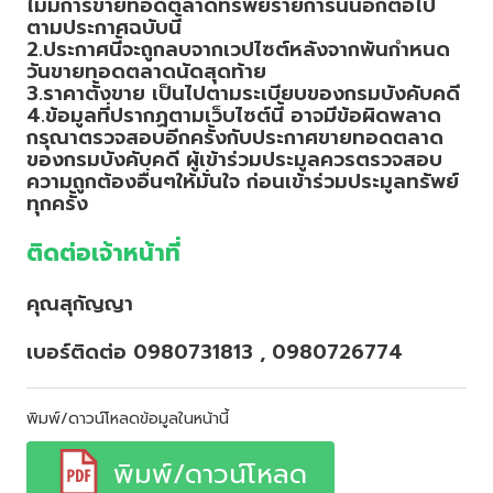
ไม่มีการขายทอดตลาดทรัพย์รายการนั้นอีกต่อไป
ตามประกาศฉบับนี้
2.ประกาศนี้จะถูกลบจากเวปไซต์หลังจากพ้นกำหนด
วันขายทอดตลาดนัดสุดท้าย
3.ราคาตั้งขาย เป็นไปตามระเบียบของกรมบังคับคดี
4.ข้อมูลที่ปรากฏตามเว็บไซต์นี้ อาจมีข้อผิดพลาด
กรุณาตรวจสอบอีกครั้งกับประกาศขายทอดตลาด
ของกรมบังคับคดี ผู้เข้าร่วมประมูลควรตรวจสอบ
ความถูกต้องอื่นๆให้มั่นใจ ก่อนเข้าร่วมประมูลทรัพย์
ทุกครั้ง
ติดต่อเจ้าหน้าที่
คุณสุกัญญา
เบอร์ติดต่อ 0980731813 , 0980726774
พิมพ์/ดาวน์โหลดข้อมูลในหน้านี้
พิมพ์/ดาวน์โหลด