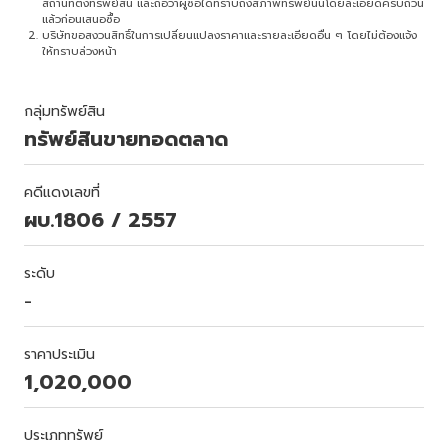
สถานที่ตั้งทรัพย์สิน และถือว่าผู้ซื้อได้ทราบถึงสภาพทรัพย์นั้นโดยละเอียดครบถ้วน
แล้วก่อนเสนอซื้อ
บริษัทขอสงวนสิทธิ์ในการเปลี่ยนแปลงราคาและรายละเอียดอื่น ๆ โดยไม่ต้องแจ้ง
ให้ทราบล่วงหน้า
กลุ่มทรัพย์สิน
ทรัพย์สินขายทอดตลาด
คดีแดงเลขที่
ผบ.1806 / 2557
ระดับ
-
ราคาประเมิน
1,020,000
ประเภททรัพย์