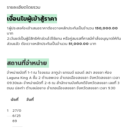
รายละเอียดโดยรวม
เงื่อนไขผู้เข้าสู้ราคา
1.ผู้ประสงค์จะเข้าเสนอราคาต้องวางหลักประกันเป็นจำนวน
150,000.00
บาท
2.เว้นแต่เป็นผู้มีสิทธิหักส่วนได้ใช้แทน หรือคู่สมรสที่ศาลมีคำสั่งอนุญาตให้กัน
ส่วนแล้ว ต้องวางหลักประกันเป็นจำนวน
51,000.00
บาท
สถานที่จำหน่าย
จำหน่ายนัดที่ 1-1 ณ โรงแรม ลากูน่า แกรนด์ แอนด์ สปา สงขลา ห้อง
Laguna King A ชั้น 2 ตำบลพะวง อำเภอเมืองสงขลา จังหวัดสงขลา เวลา
09.30และ จำหน่ายนัดที่ 2-6 ณ สำนักงานบังคับคดีจังหวัดสงขลา เลขที่ 3
ถนน ปละท่า ตำบลบ่อยาง อำเภอเมืองสงขลา จังหวัดสงขลา เวลา 9.30
นัดที่
วันที่
1
27/0
6/25
69