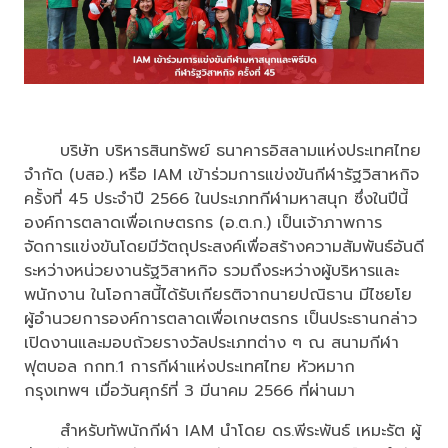
บริษัท บริหารสินทรัพย์ ธนาคารอิสลามแห่งประเทศไทย
จำกัด (บสอ.) หรือ IAM เข้าร่วมการแข่งขันกีฬารัฐวิสาหกิจ
ครั้งที่ 45 ประจำปี 2566 ในประเภทกีฬามหาสนุก ซึ่งในปีนี้
องค์การตลาดเพื่อเกษตรกร (อ.ต.ก.) เป็นเจ้าภาพการ
จัดการแข่งขันโดยมีวัตถุประสงค์เพื่อสร้างความสัมพันธ์อันดี
ระหว่างหน่วยงานรัฐวิสาหกิจ รวมถึงระหว่างผู้บริหารและ
พนักงาน ในโอกาสนี้ได้รับเกียรติจากนายปณิธาน มีไชยโย
ผู้อำนวยการองค์การตลาดเพื่อเกษตรกร เป็นประธานกล่าว
เปิดงานและมอบถ้วยรางวัลประเภทต่าง ๆ ณ สนามกีฬา
ฟุตบอล กกท.1 การกีฬาแห่งประเทศไทย หัวหมาก
กรุงเทพฯ เมื่อวันศุกร์ที่ 3 มีนาคม 2566 ที่ผ่านมา
สำหรับทัพนักกีฬา IAM นำโดย ดร.พีระพันธ์ เหมะรัต ผู้