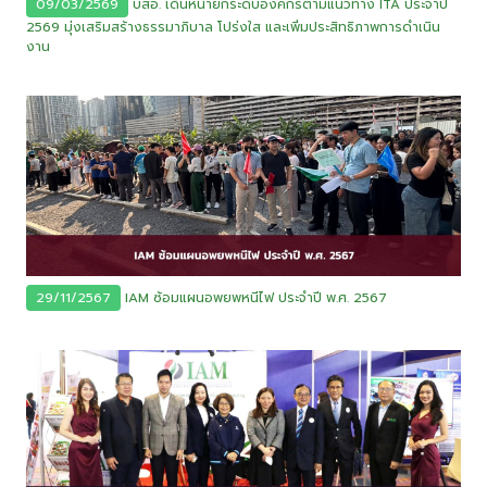
09/03/2569
บสอ. เดินหน้ายกระดับองค์กรตามแนวทาง ITA ประจำปี
2569 มุ่งเสริมสร้างธรรมาภิบาล โปร่งใส และเพิ่มประสิทธิภาพการดำเนิน
งาน
29/11/2567
IAM ซ้อมแผนอพยพหนีไฟ ประจำปี พ.ศ. 2567