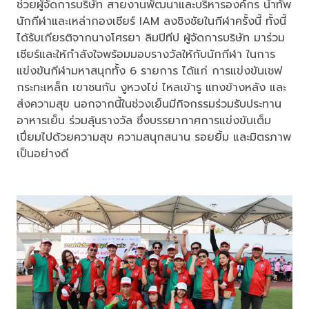
ช่วยผู้จัดการบริษัท สายงานพัฒนาและบริหารองค์กร นำทัพ
นักกีฬาและเหล่ากองเชียร์ IAM ลงชิงชัยในกีฬาครั้งนี้ ทั้งนี้
ได้รับเกียรติจากนางโศรยา ลิมปิทีป ผู้จัดการบริษัท มาร่วม
เชียร์และให้กำลังใจพร้อมมอบรางวัลให้กับนักกีฬา ในการ
แข่งขันกีฬามหาสนุกทั้ง 6 รายการ ได้แก่ การแข่งขันเชฟ
กระทะเหล็ก เขาชนกัน งูหวงไข่ ไหลเข้ารู แทงข้างหลัง และ
ส่งความสุข นอกจากนี้ในช่วงเย็นมีกิจกรรมร่วมรับประทาน
อาหารเย็น ร่วมลุ้นรางวัล ซึ่งบรรยากาศการแข่งขันเต็ม
เปี่ยมไปด้วยความสุข ความสนุกสนาน รอยยิ้ม และมิตรภาพ
เป็นอย่างดี