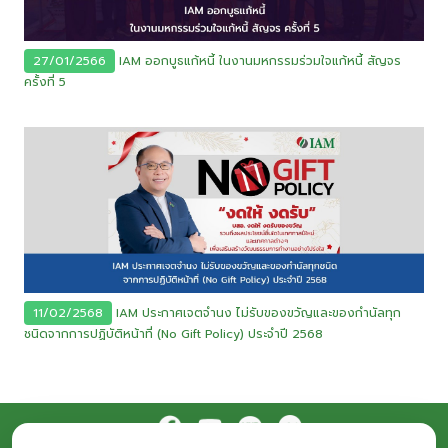
27/01/2566
IAM ออกบูธแก้หนี้ ในงานมหกรรมร่วมใจแก้หนี้ สัญจร
ครั้งที่ 5
11/02/2568
IAM ประกาศเจตจำนง ไม่รับของขวัญและของกำนัลทุก
ชนิดจากการปฏิบัติหน้าที่ (No Gift Policy) ประจำปี 2568