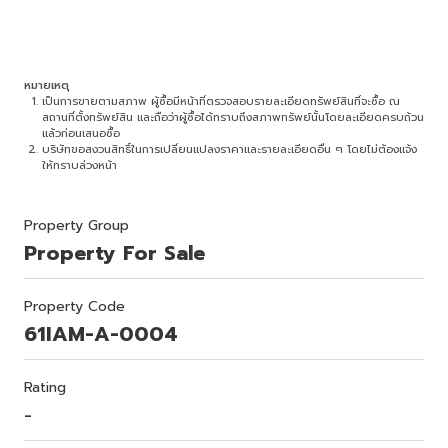
หมายเหตุ
เป็นการขายตามสภาพ ผู้ซื้อมีหน้าที่ตรวจสอบรายละเอียดทรัพย์สินที่จะซื้อ ณ
สถานที่ตั้งทรัพย์สิน และถือว่าผู้ซื้อได้ทราบถึงสภาพทรัพย์นั้นโดยละเอียดครบถ้วน
แล้วก่อนเสนอซื้อ
บริษัทขอสงวนสิทธิ์ในการเปลี่ยนแปลงราคาและรายละเอียดอื่น ๆ โดยไม่ต้องแจ้ง
ให้ทราบล่วงหน้า
Property Group
Property For Sale
Property Code
61IAM-A-0004
Rating
-