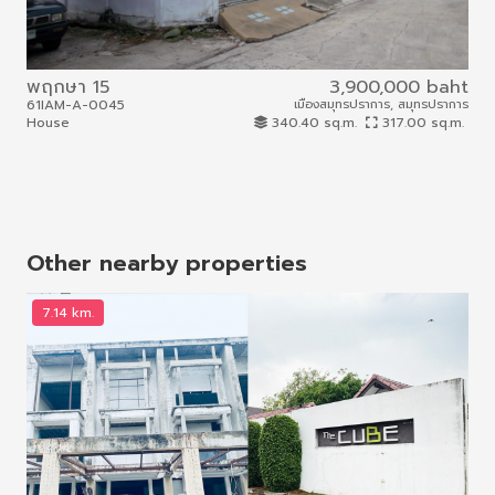
พฤกษา 15
3,900,000 baht
61IAM-A-0045
เมืองสมุทรปราการ, สมุทรปราการ
66I
House
340.40 sq.m.
317.00 sq.m.
To
Other nearby properties
7.14 km.
7