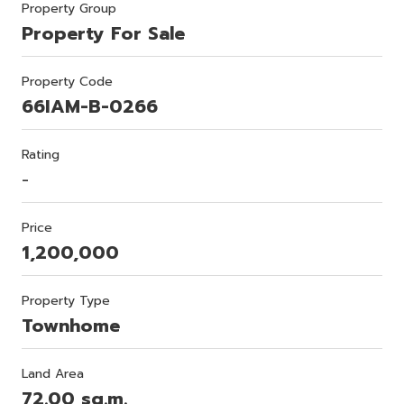
Property Group
Property For Sale
Property Code
66IAM-B-0266
Rating
-
Price
1,200,000
Property Type
Townhome
Land Area
72.00 sq.m.