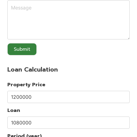
Submit
Loan Calculation
Property Price
Loan
Period (year)