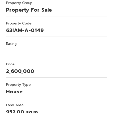
Property Group
Property For Sale
Property Code
63IAM-A-0149
Rating
-
Price
2,600,000
Property Type
House
Land Area
952.00 sq.m.