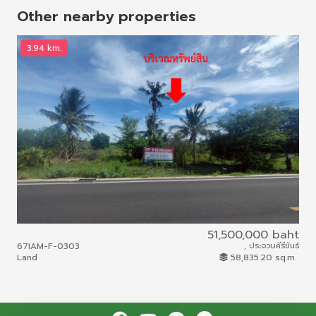
Other nearby properties
3.94 km.
4
51,500,000 baht
67IAM-F-0303
, ประจวบคีรีขันธ์
69I
Land
58,835.20 sq.m.
Lan