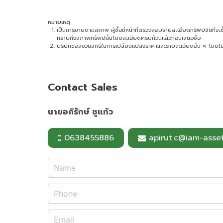
หมายเหตุ
เป็นการขายตามสภาพ ผู้ซื้อมีหน้าที่ตรวจสอบรายละเอียดทรัพย์สินที่จะซื้อ 
ทราบถึงสภาพทรัพย์นั้นโดยละเอียดครบถ้วนแล้วก่อนเสนอซื้อ
บริษัทขอสงวนสิทธิ์ในการเปลี่ยนแปลงราคาและรายละเอียดอื่น ๆ โดยไม่
Contact Sales
นายอภิรักษ์ ชูแก้ว
0638455886
apirut.c@iam-asset