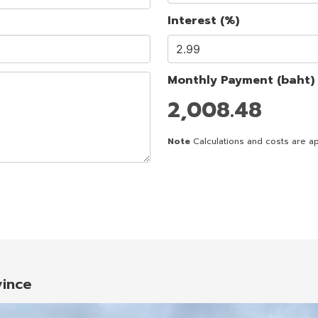
Interest (%)
Monthly Payment (baht)
2,008.48
Note
Calculations and costs are ap
vince