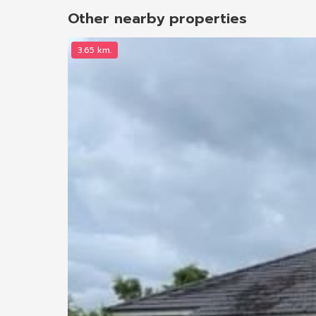
Other nearby properties
3.65 km.