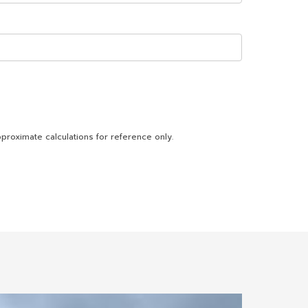
proximate calculations for reference only.
4.98 km.