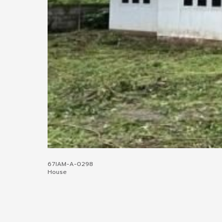
67IAM-A-0298
House