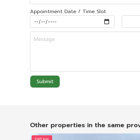
Appointment Date / Time Slot
Submit
Other properties in the same pro
3.65 km.