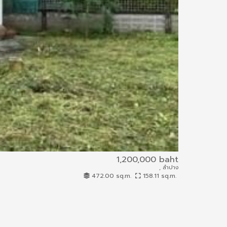
1,200,000 baht
, ลำปาง
67IAM-A-0277
472.00 sq.m.
158.11 sq.m.
House