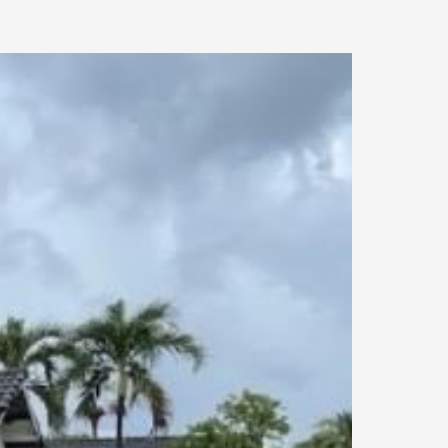
4.98 km.