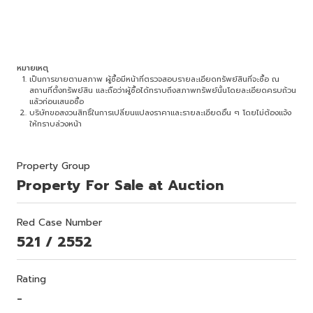
หมายเหตุ
เป็นการขายตามสภาพ ผู้ซื้อมีหน้าที่ตรวจสอบรายละเอียดทรัพย์สินที่จะซื้อ ณ
สถานที่ตั้งทรัพย์สิน และถือว่าผู้ซื้อได้ทราบถึงสภาพทรัพย์นั้นโดยละเอียดครบถ้วน
แล้วก่อนเสนอซื้อ
บริษัทขอสงวนสิทธิ์ในการเปลี่ยนแปลงราคาและรายละเอียดอื่น ๆ โดยไม่ต้องแจ้ง
ให้ทราบล่วงหน้า
Property Group
Property For Sale at Auction
Red Case Number
521 / 2552
Rating
-