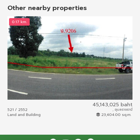
Other nearby properties
0.17 km.
3
45,143,025 baht
521 / 2552
, อุบลราชธานี
มย.
Land and Building
23,404.00 sq.m.
Lan