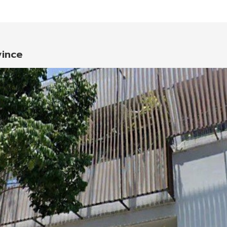
vince