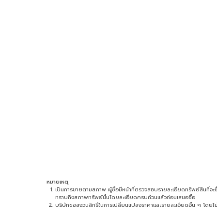
หมายเหตุ
เป็นการขายตามสภาพ ผู้ซื้อมีหน้าที่ตรวจสอบรายละเอียดทรัพย์สินที่จะซื้อ 
ทราบถึงสภาพทรัพย์นั้นโดยละเอียดครบถ้วนแล้วก่อนเสนอซื้อ
บริษัทขอสงวนสิทธิ์ในการเปลี่ยนแปลงราคาและรายละเอียดอื่น ๆ โดยไม่