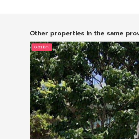
Other properties in the same pro
0.01 km.