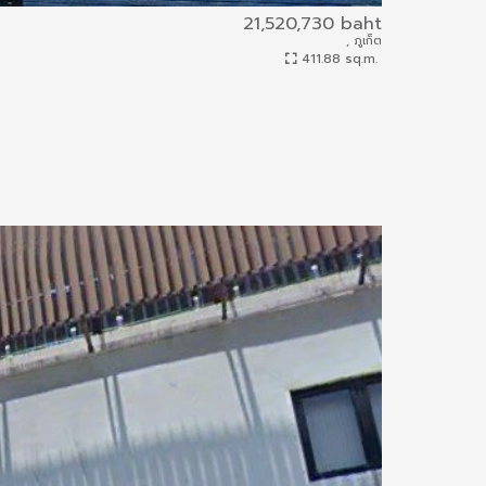
21,520,730 baht
, ภูเก็ต
ผบ.977/2558
411.88 sq.m.
Condo
0.01 km.