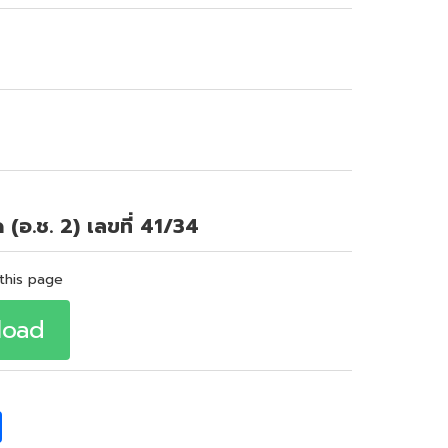
ด (อ.ช. 2) เลขที่ 41/34
this page
load
S
h