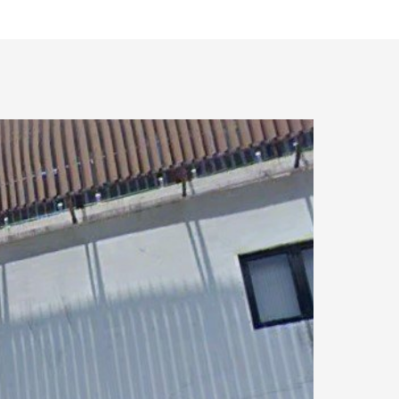
0.01 km.