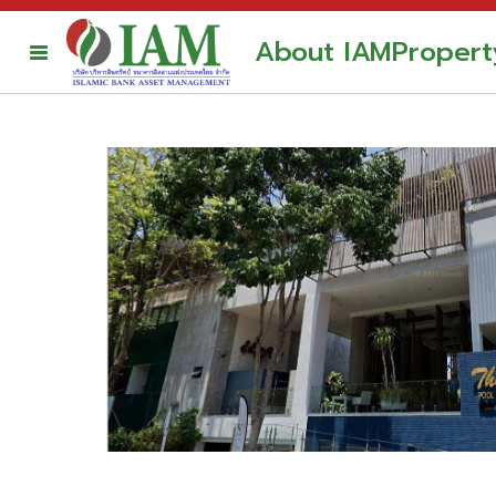
About IAM
Propert