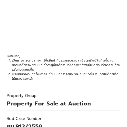
หมายเหตุ
เป็นการขายตามสภาพ ผู้ซื้อมีหน้าที่ตรวจสอบรายละเอียดทรัพย์สินที่จะซื้อ ณ
สถานที่ตั้งทรัพย์สิน และถือว่าผู้ซื้อได้ทราบถึงสภาพทรัพย์นั้นโดยละเอียดครบถ้วน
แล้วก่อนเสนอซื้อ
บริษัทขอสงวนสิทธิ์ในการเปลี่ยนแปลงราคาและรายละเอียดอื่น ๆ โดยไม่ต้องแจ้ง
ให้ทราบล่วงหน้า
Property Group
Property For Sale at Auction
Red Case Number
ผบ.912/2558