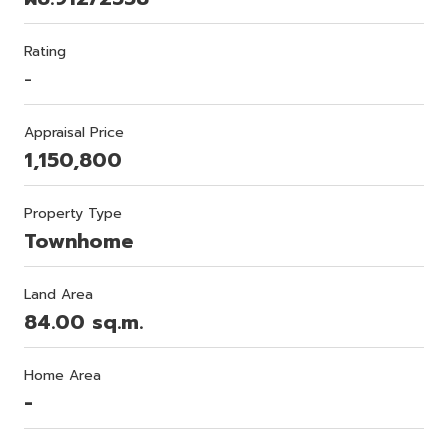
Rating
-
Appraisal Price
1,150,800
Property Type
Townhome
Land Area
84.00 sq.m.
Home Area
-