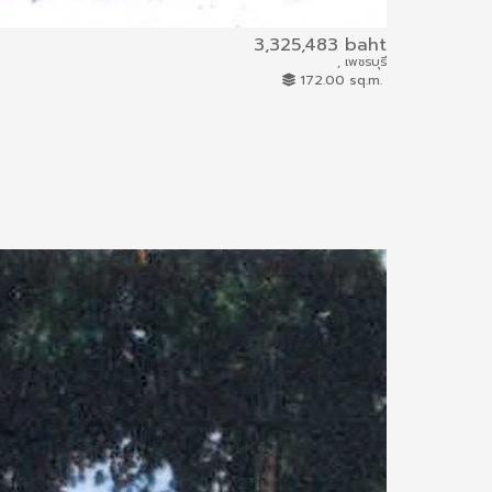
3,325,483 baht
, เพชรบุรี
805/2558
172.00 sq.m.
Land
15.73 km.