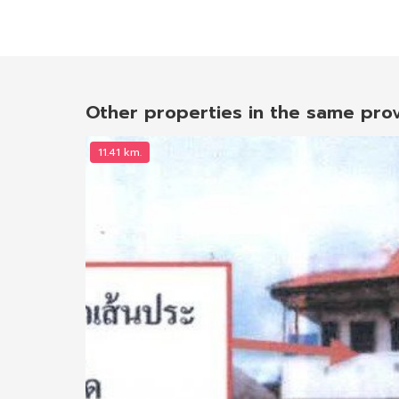
Other properties in the same pro
11.41 km.