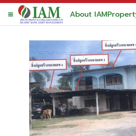
About IAM
Propert