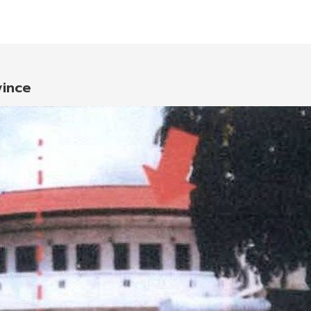
vince