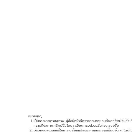
หมายเหตุ
เป็นการขายตามสภาพ ผู้ซื้อมีหน้าที่ตรวจสอบรายละเอียดทรัพย์สินที่จะซื้อ 
ทราบถึงสภาพทรัพย์นั้นโดยละเอียดครบถ้วนแล้วก่อนเสนอซื้อ
บริษัทขอสงวนสิทธิ์ในการเปลี่ยนแปลงราคาและรายละเอียดอื่น ๆ โดยไม่