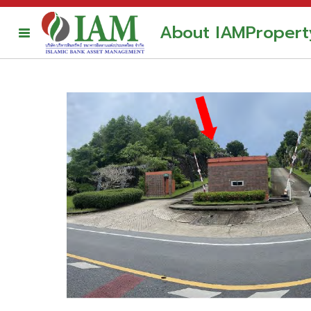
About IAM
Propert