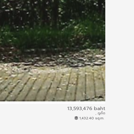
13,593,476 baht
, ภูเก็ต
1230/2559
1,432.40 sq.m.
Land