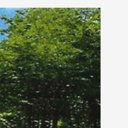
0.33 km.