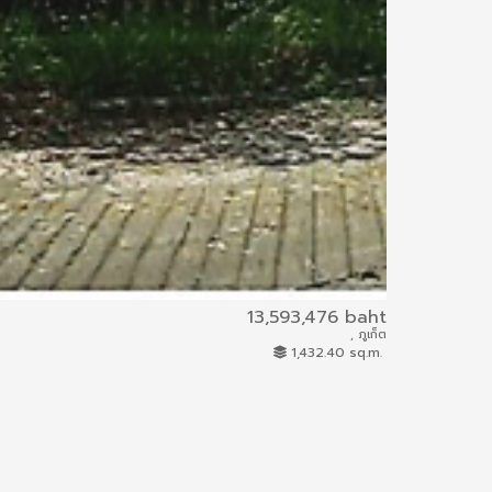
13,593,476 baht
, ภูเก็ต
1230/2559
1,432.40 sq.m.
Land