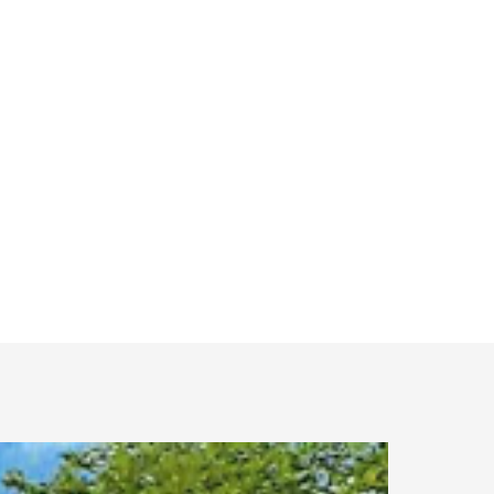
0.33 km.