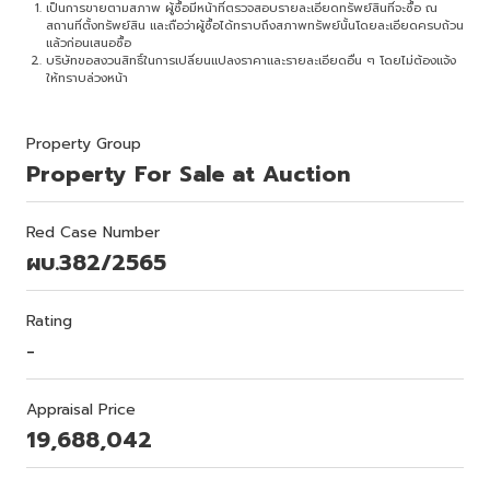
เป็นการขายตามสภาพ ผู้ซื้อมีหน้าที่ตรวจสอบรายละเอียดทรัพย์สินที่จะซื้อ ณ
สถานที่ตั้งทรัพย์สิน และถือว่าผู้ซื้อได้ทราบถึงสภาพทรัพย์นั้นโดยละเอียดครบถ้วน
แล้วก่อนเสนอซื้อ
บริษัทขอสงวนสิทธิ์ในการเปลี่ยนแปลงราคาและรายละเอียดอื่น ๆ โดยไม่ต้องแจ้ง
ให้ทราบล่วงหน้า
Property Group
Property For Sale at Auction
Red Case Number
ผบ.382/2565
Rating
-
Appraisal Price
19,688,042