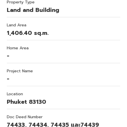
Property Type
Land and Building
Land Area
1,406.40 sq.m.
Home Area
-
Project Name
-
Location
Phuket 83130
Doc Deed Number
74433, 74434, 74435 และ74439