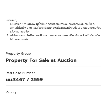
หมายเหตุ
เป็นการขายตามสภาพ ผู้ซื้อมีหน้าที่ตรวจสอบรายละเอียดทรัพย์สินที่จะซื้อ ณ
สถานที่ตั้งทรัพย์สิน และถือว่าผู้ซื้อได้ทราบถึงสภาพทรัพย์นั้นโดยละเอียดครบถ้วน
แล้วก่อนเสนอซื้อ
บริษัทขอสงวนสิทธิ์ในการเปลี่ยนแปลงราคาและรายละเอียดอื่น ๆ โดยไม่ต้องแจ้ง
ให้ทราบล่วงหน้า
Property Group
Property For Sale at Auction
Red Case Number
ผบ.3467 / 2559
Rating
-