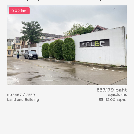
0.02 km.
0
837,179 baht
ผบ.3467 / 2559
, สมุทรปราการ
ผบ.
Land and Building
112.00 sq.m.
Lan