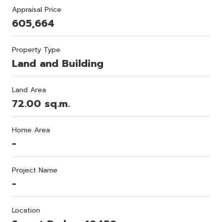
Appraisal Price
605,664
Property Type
Land and Building
Land Area
72.00 sq.m.
Home Area
-
Project Name
-
Location