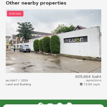
Other nearby properties
0.03 km.
0
605,664 baht
ผบ.3467 / 2559
, สมุทรปราการ
ผบ.
Land and Building
72.00 sq.m.
Lan