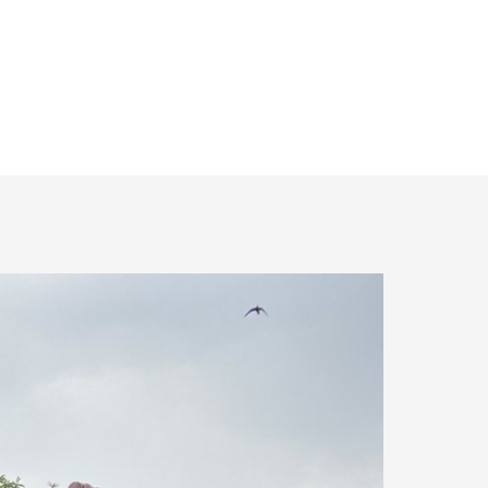
0.02 km.