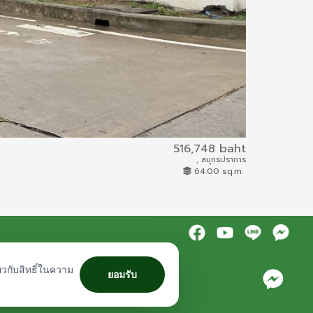
516,748 baht
, สมุทรปราการ
ผบ.3467 / 2559
64.00 sq.m.
Land and Buildi
ยวกับสิทธิ์ในความ
ยอมรับ