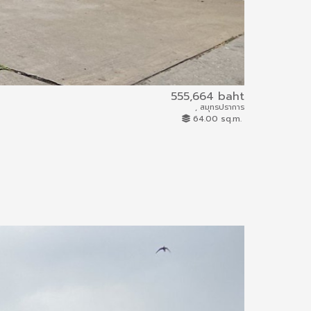
555,664 baht
, สมุทรปราการ
ผบ.3467 / 2559
64.00 sq.m.
Land and Buildi
0.01 km.