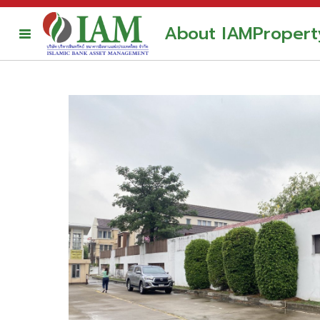
About IAM
Propert