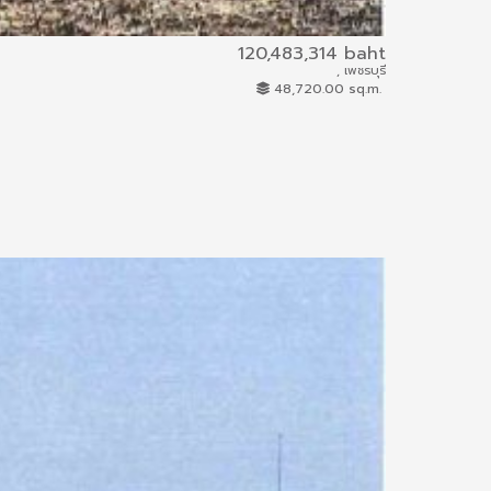
120,483,314 baht
, เพชรบุรี
ผบ.357/2566
48,720.00 sq.m.
Land and Buildi
26.93 km.