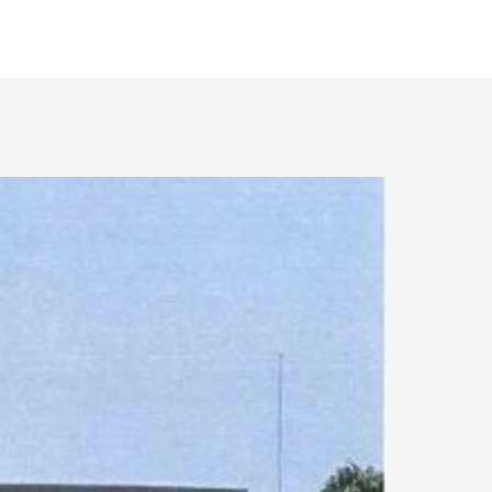
26.93 km.