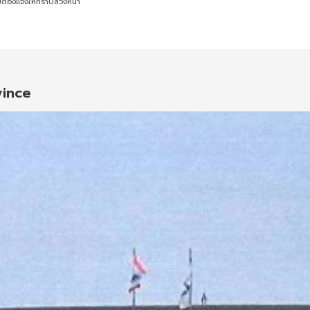
ต้องแจ้งให้ทราบล่วงหน้า
vince