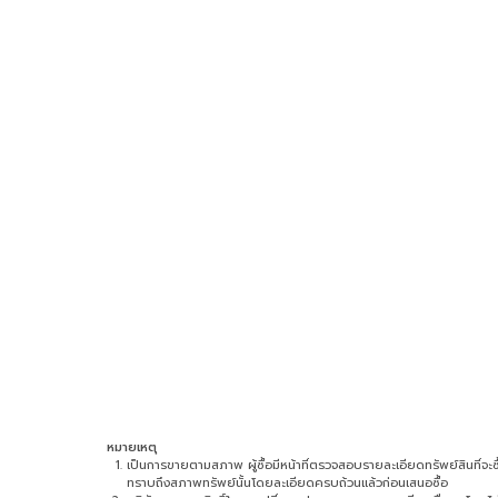
หมายเหตุ
เป็นการขายตามสภาพ ผู้ซื้อมีหน้าที่ตรวจสอบรายละเอียดทรัพย์สินที่จะซื้อ 
ทราบถึงสภาพทรัพย์นั้นโดยละเอียดครบถ้วนแล้วก่อนเสนอซื้อ