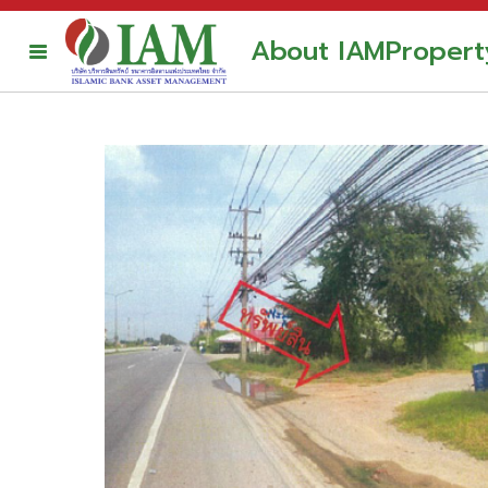
About IAM
Propert