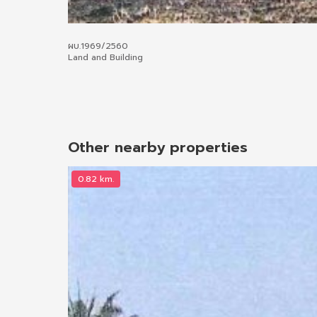
ผบ.1969/2560
Land and Building
Other nearby properties
0.82 km.