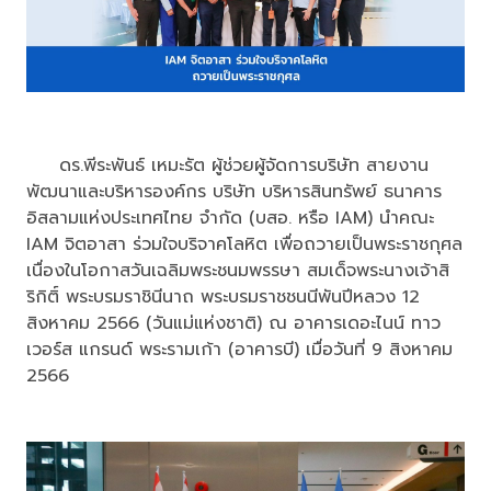
ดร.พีระพันธ์ เหมะรัต ผู้ช่วยผู้จัดการบริษัท สายงาน
พัฒนาและบริหารองค์กร บริษัท บริหารสินทรัพย์ ธนาคาร
อิสลามแห่งประเทศไทย จำกัด (บสอ. หรือ IAM) นำคณะ
IAM จิตอาสา ร่วมใจบริจาคโลหิต เพื่อถวายเป็นพระราชกุศล
เนื่องในโอกาสวันเฉลิมพระชนมพรรษา สมเด็จพระนางเจ้าสิ
ริกิติ์ พระบรมราชินีนาถ พระบรมราชชนนีพันปีหลวง 12
สิงหาคม 2566 (วันแม่แห่งชาติ) ณ อาคารเดอะไนน์ ทาว
เวอร์ส แกรนด์ พระรามเก้า (อาคารบี) เมื่อวันที่ 9 สิงหาคม
2566