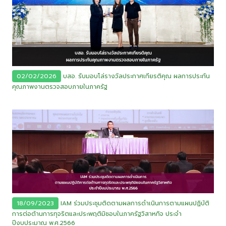
02/02/2026
บสอ. รับมอบโล่รางวัลประกาศเกียรติคุณ ผลการประกัน
คุณภาพงานตรวจสอบภายในภาครัฐ
18/09/2023
IAM ร่วมประชุมติดตามผลการดำเนินการตามแผนปฏิบัติ
การต่อต้านการทุจริตและประพฤติมิชอบในภาครัฐวิสาหกิจ ประจำ
ปีงบประมาณ พ.ศ.2566