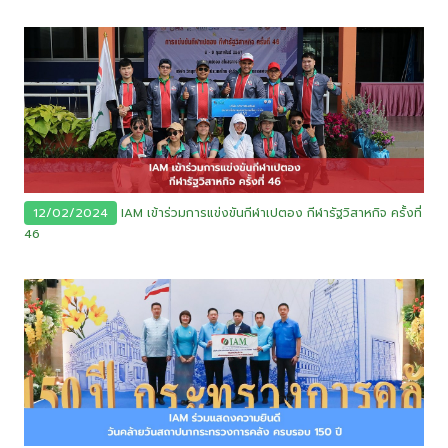
12/02/2024
IAM เข้าร่วมการแข่งขันกีฬาเปตอง กีฬารัฐวิสาหกิจ ครั้งที่
46