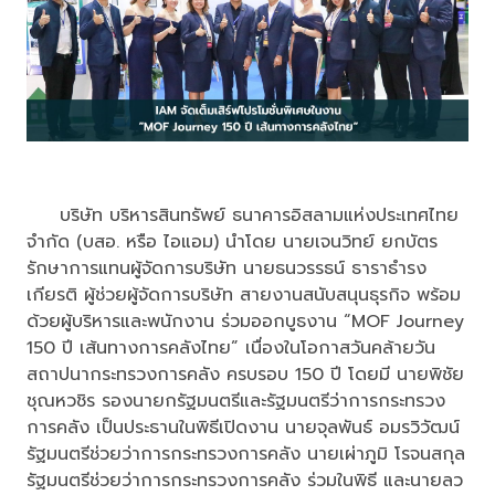
บริษัท บริหารสินทรัพย์ ธนาคารอิสลามแห่งประเทศไทย
จำกัด (บสอ. หรือ ไอแอม) นำโดย นายเจนวิทย์ ยกบัตร
รักษาการแทนผู้จัดการบริษัท นายธนวรรธน์ ธาราธำรง
เกียรติ ผู้ช่วยผู้จัดการบริษัท สายงานสนับสนุนธุรกิจ พร้อม
ด้วยผู้บริหารและพนักงาน ร่วมออกบูธงาน “MOF Journey
150 ปี เส้นทางการคลังไทย” เนื่องในโอกาสวันคล้ายวัน
สถาปนากระทรวงการคลัง ครบรอบ 150 ปี โดยมี นายพิชัย
ชุณหวชิร รองนายกรัฐมนตรีและรัฐมนตรีว่าการกระทรวง
การคลัง เป็นประธานในพิธีเปิดงาน นายจุลพันธ์ อมรวิวัฒน์
รัฐมนตรีช่วยว่าการกระทรวงการคลัง นายเผ่าภูมิ โรจนสกุล
รัฐมนตรีช่วยว่าการกระทรวงการคลัง ร่วมในพิธี และนายลว