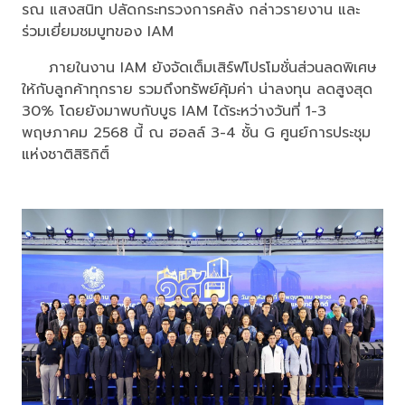
รณ แสงสนิท ปลัดกระทรวงการคลัง กล่าวรายงาน และ
ร่วมเยี่ยมชมบูทของ IAM
ภายในงาน IAM ยังจัดเต็มเสิร์ฟโปรโมชั่นส่วนลดพิเศษ
ให้กับลูกค้าทุกราย รวมถึงทรัพย์คุ้มค่า น่าลงทุน ลดสูงสุด
30% โดยยังมาพบกับบูธ IAM ได้ระหว่างวันที่ 1-3
พฤษภาคม 2568 นี้ ณ ฮอลล์ 3-4 ชั้น G ศูนย์การประชุม
แห่งชาติสิริกิติ์