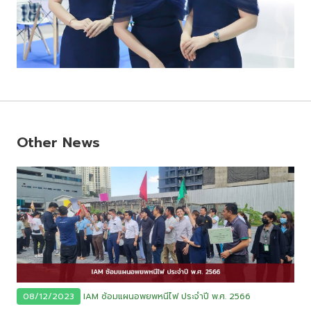
Other News
08/12/2023
IAM ซ้อมแผนอพยพหนีไฟ ประจำปี พ.ศ. 2566