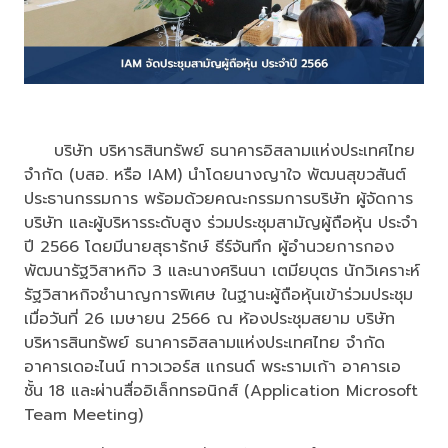
บริษัท บริหารสินทรัพย์ ธนาคารอิสลามแห่งประเทศไทย
จำกัด (บสอ. หรือ IAM) นำโดยนางญาใจ พัฒนสุขวสันต์
ประธานกรรมการ พร้อมด้วยคณะกรรมการบริษัท ผู้จัดการ
บริษัท และผู้บริหารระดับสูง ร่วมประชุมสามัญผู้ถือหุ้น ประจำ
ปี 2566 โดยมีนายสุธารักษ์ ธีร์จันทึก ผู้อำนวยการกอง
พัฒนารัฐวิสาหกิจ 3 และนางศรินนา เตมียบุตร นักวิเคราะห์
รัฐวิสาหกิจชำนาญการพิเศษ ในฐานะผู้ถือหุ้นเข้าร่วมประชุม
เมื่อวันที่ 26 เมษายน 2566 ณ ห้องประชุมสยาม บริษัท
บริหารสินทรัพย์ ธนาคารอิสลามแห่งประเทศไทย จำกัด
อาคารเดอะไนน์ ทาวเวอร์ส แกรนด์ พระรามเก้า อาคารเอ
ชั้น 18 และผ่านสื่ออิเล็กทรอนิกส์ (Application Microsoft
Team Meeting)