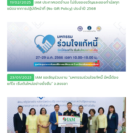
11/02/2025
IAM ประกาศเจตจำนง ไม่รับของขวัญและของกำนัลทุก
ชนิดจากการปฏิบัติหน้าที่ (No Gift Policy) ประจำปี 2568
23/01/2023
IAM ขอเชิญร่วมงาน “มหกรรมร่วมใจแก้หนี้ มีหนี้ต้อง
แก้ไข เริ่มต้นใหม่อย่างยั่งยืน” จ.สงขลา